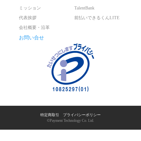
ミッション
TalentBank
代表挨拶
前払いできるくんLITE
会社概要・沿革
お問い合せ
特定商取引
｜
プライバシーポリシー
©︎Payment Technology Co. Ltd.