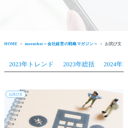
HOME
moonshot～会社経営の戦略マガジン～
お詫び文
2023年トレンド
2023年総括
2024年1
お詫び文