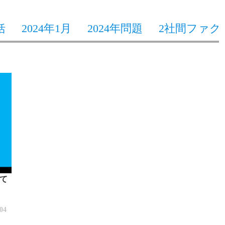
括
2024年1月
2024年問題
2社間ファク
て
/04