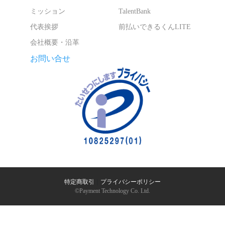
ミッション
TalentBank
代表挨拶
前払いできるくんLITE
会社概要・沿革
お問い合せ
特定商取引
｜
プライバシーポリシー
©︎Payment Technology Co. Ltd.