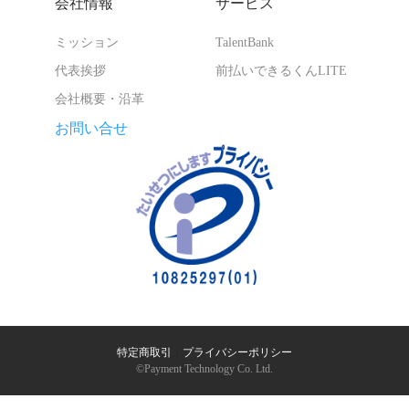
会社情報
サービス
ミッション
TalentBank
代表挨拶
前払いできるくんLITE
会社概要・沿革
お問い合せ
特定商取引
｜
プライバシーポリシー
©︎Payment Technology Co. Ltd.