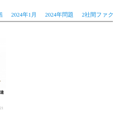
括
2024年1月
2024年問題
2社間ファク
違
/21