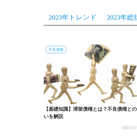
2023年トレンド
2023年総
不良債権
【基礎知識】滞留債権とは？不良債権との
いを解説
2023/11