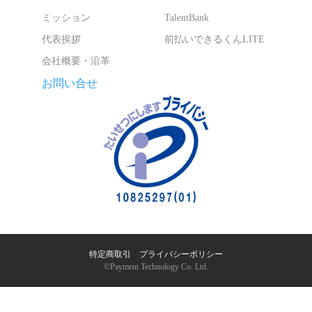
ミッション
TalentBank
代表挨拶
前払いできるくんLITE
会社概要・沿革
お問い合せ
特定商取引
｜
プライバシーポリシー
©︎Payment Technology Co. Ltd.