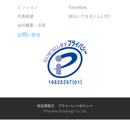
ミッション
TalentBank
代表挨拶
前払いできるくんLITE
会社概要・沿革
お問い合せ
特定商取引
｜
プライバシーポリシー
©︎Payment Technology Co. Ltd.