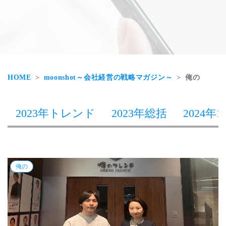
HOME
moonshot～会社経営の戦略マガジン～
俺の
2023年トレンド
2023年総括
2024年1
俺の