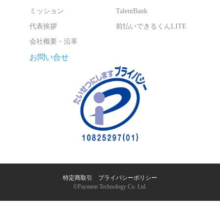
ミッション
TalentBank
代表挨拶
前払いできるくんLITE
会社概要・沿革
お問い合せ
特定商取引
｜
プライバシーポリシー
©︎Payment Technology Co. Ltd.