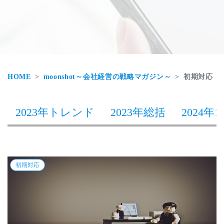
HOME
moonshot～会社経営の戦略マガジン～
初期対応
2023年トレンド
2023年総括
2024年1
初期対応