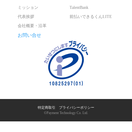
ミッション
TalentBank
代表挨拶
前払いできるくんLITE
会社概要・沿革
お問い合せ
特定商取引
｜
プライバシーポリシー
©︎Payment Technology Co. Ltd.