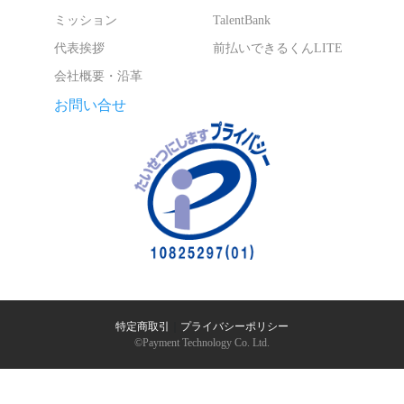
ミッション
TalentBank
代表挨拶
前払いできるくんLITE
会社概要・沿革
お問い合せ
特定商取引
｜
プライバシーポリシー
©︎Payment Technology Co. Ltd.