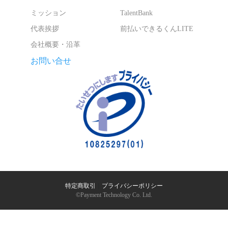
ミッション
TalentBank
代表挨拶
前払いできるくんLITE
会社概要・沿革
お問い合せ
特定商取引
｜
プライバシーポリシー
©︎Payment Technology Co. Ltd.