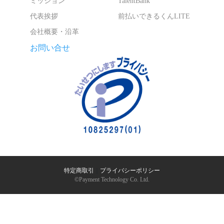
ミッション
TalentBank
代表挨拶
前払いできるくんLITE
会社概要・沿革
お問い合せ
特定商取引
｜
プライバシーポリシー
©︎Payment Technology Co. Ltd.