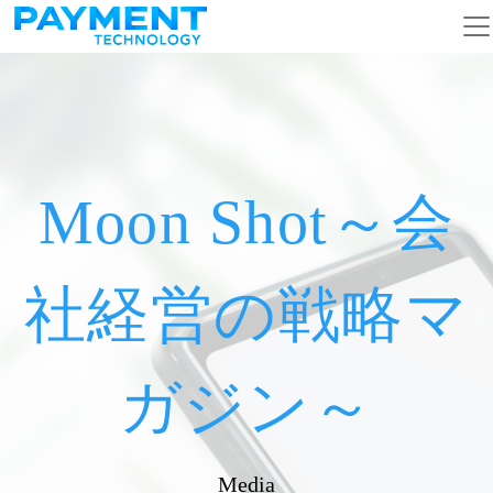
メインナビゲーション
コンテンツへスキップ
Moon Shot～会
社経営の戦略マ
ガジン～
Media