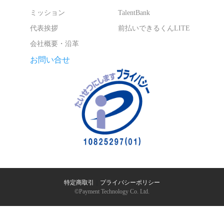
ミッション
TalentBank
代表挨拶
前払いできるくんLITE
会社概要・沿革
お問い合せ
特定商取引
｜
プライバシーポリシー
©︎Payment Technology Co. Ltd.