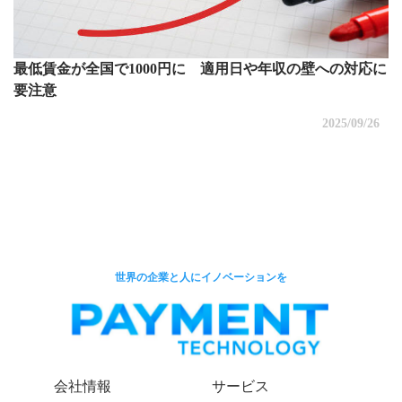
最低賃金が全国で1000円に 適用日や年収の壁への対応に
要注意
2025/09/26
世界の企業と人にイノベーションを
会社情報
サービス