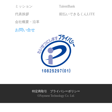
ミッション
TalentBank
代表挨拶
前払いできるくんLITE
会社概要・沿革
お問い合せ
特定商取引
｜
プライバシーポリシー
©︎Payment Technology Co. Ltd.