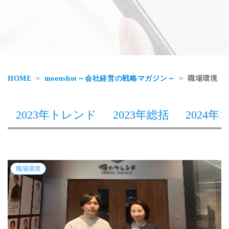
HOME
moonshot～会社経営の戦略マガジン～
職場環境
2023年トレンド
2023年総括
2024年1
職場環境