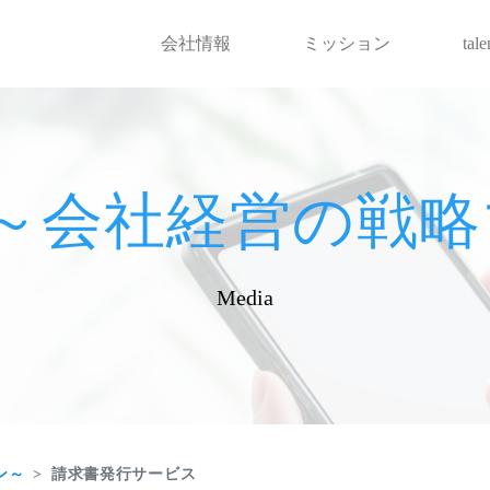
会社情報
ミッション
tal
hot～会社経営の
Media
ン～
請求書発行サービス