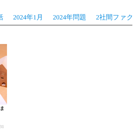
括
2024年1月
2024年問題
2社間ファク
ま
/31