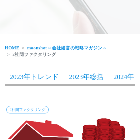
HOME
moonshot～会社経営の戦略マガジン～
2社間ファクタリング
2023年トレンド
2023年総括
2024年1
2社間ファクタリング