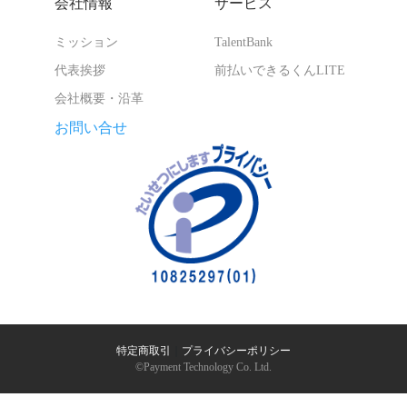
会社情報
サービス
ミッション
TalentBank
代表挨拶
前払いできるくんLITE
会社概要・沿革
お問い合せ
特定商取引
｜
プライバシーポリシー
©︎Payment Technology Co. Ltd.