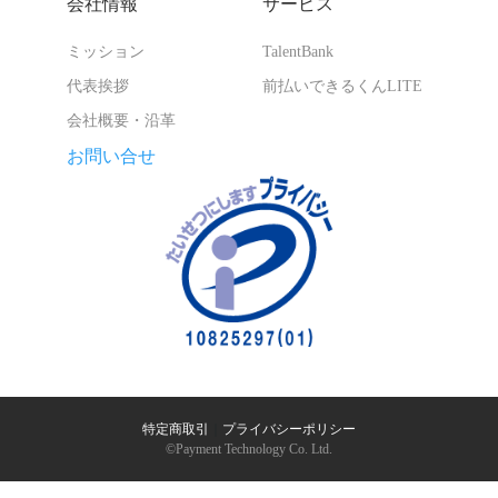
会社情報
サービス
ミッション
TalentBank
代表挨拶
前払いできるくんLITE
会社概要・沿革
お問い合せ
特定商取引
｜
プライバシーポリシー
©︎Payment Technology Co. Ltd.