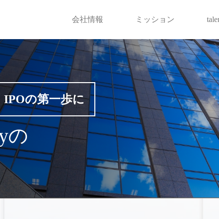
会社情報
ミッション
tal
IPOの第一歩に
gyの