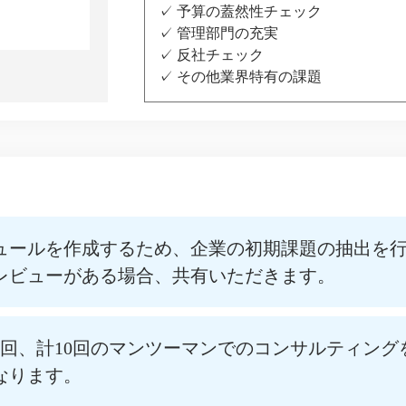
予算の蓋然性チェック
管理部門の充実
反社チェック
その他業界特有の課題
ュールを作成するため、企業の初期課題の抽出を
レビューがある場合、共有いただきます。
1回、計10回のマンツーマンでのコンサルティング
なります。