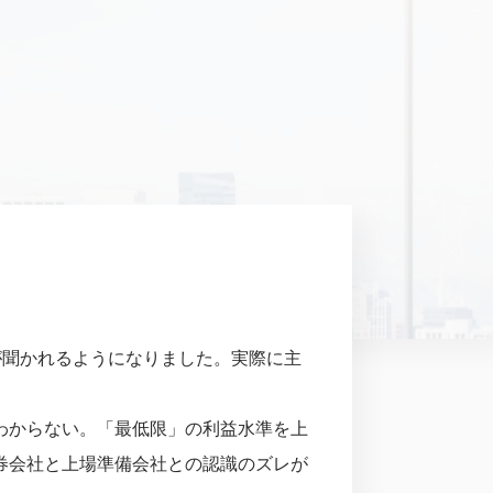
が聞かれるようになりました。実際に主
わからない。「最低限」の利益水準を上
券会社と上場準備会社との認識のズレが