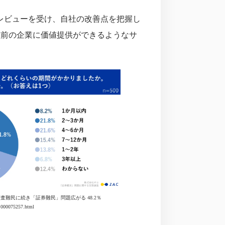
レビューを受け、自社の改善点を把握し
以前の企業に価値提供ができるようなサ
監査難民に続き「証券難民」問題広がる 48.2％
7.000075257.html