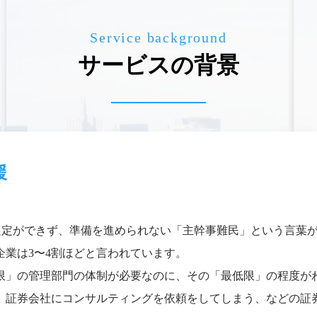
Service background
サービスの背景
援
の選定ができず、準備を進められない「主幹事難民」という言葉
業は3〜4割ほどと言われています。
限」の管理部門の体制が必要なのに、その「最低限」の程度が
、証券会社にコンサルティングを依頼をしてしまう、などの証