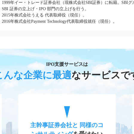
1999年イー・トレード証券会社（現株式会社SBI証券）に転籍。SBI
SBI 証券の立上げ・IPO 部門の立上げを行う。
2015年株式会社うえる 代表取締役（現任）。
2016年株式会社Payment Technology代表取締役就任（現任）。
IPO支援サービスは
こんな企業に最適
なサービスで
主幹事証券会社と 同様のコ
ンサルティング
を受けたい