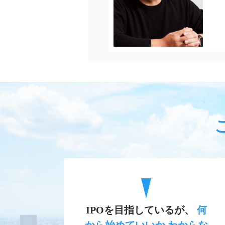
IPOを目指しているが、
何
から始めていいか わからな