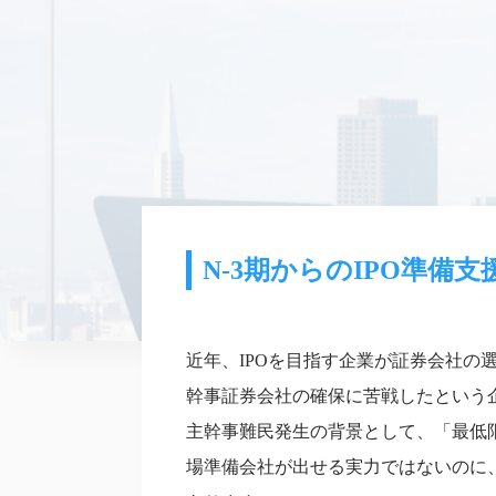
N-3期からのIPO準備支
近年、IPOを目指す企業が証券会社
幹事証券会社の確保に苦戦したという企
主幹事難民発生の背景として、「最低
場準備会社が出せる実力ではないのに