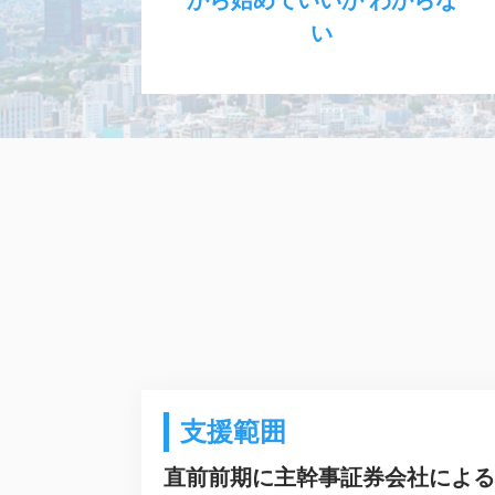
い
支援範囲
直前前期に主幹事証券会社による