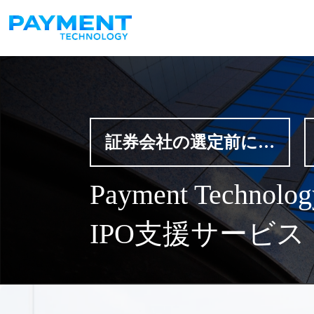
コンテンツへスキップ
メインナビゲーション
証券会社の選定前に…
Payment Technolo
IPO支援サービス