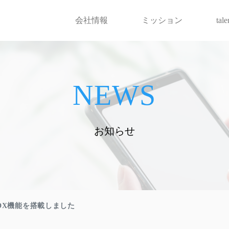
会社情報
ミッション
tal
NEWS
お知らせ
DX機能を搭載しました