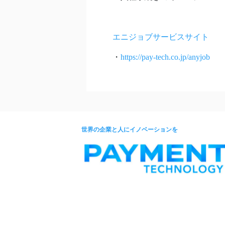
エニジョブサービスサイト
・
https://pay-tech.co.jp/anyjob
世界の企業と人にイノベーションを