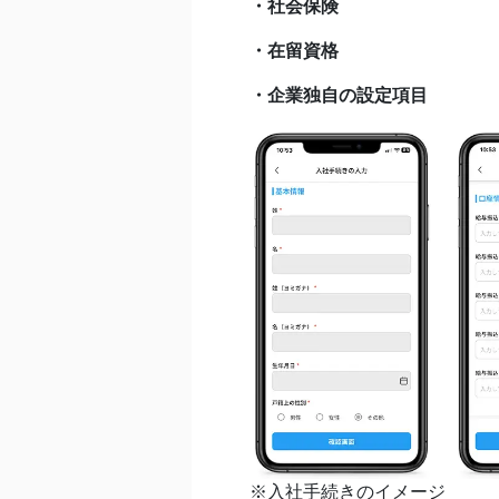
・社会保険
・在留資格
・企業独自の設定項目
※入社手続きのイメージ