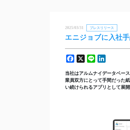
2025/03/31
プレスリリース
エニジョブに入社手
Facebook
X
Line
LinkedIn
当社はアルムナイデータベース
業員双方にとって手間だった紙
い続けられるアプリとして展開