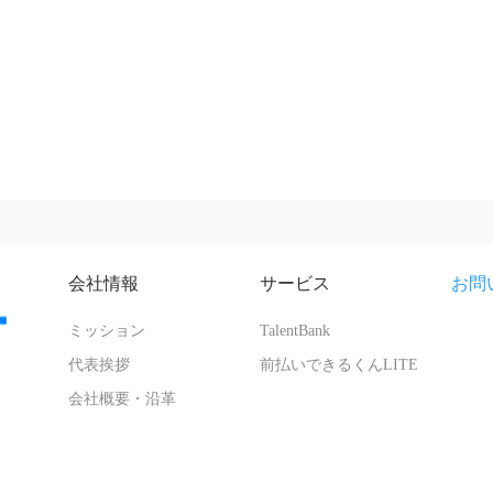
会社情報
サービス
お問
ミッション
TalentBank
代表挨拶
前払いできるくんLITE
会社概要・沿革