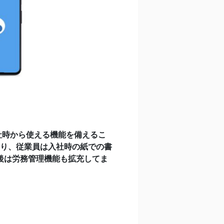
社時から使える機能を備えるこ
り、従業員は入社時の紙での書
後は労務管理機能も拡充してま