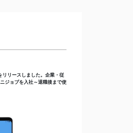
をリリースしました。企業・従
ニジョブを入社～退職後まで使