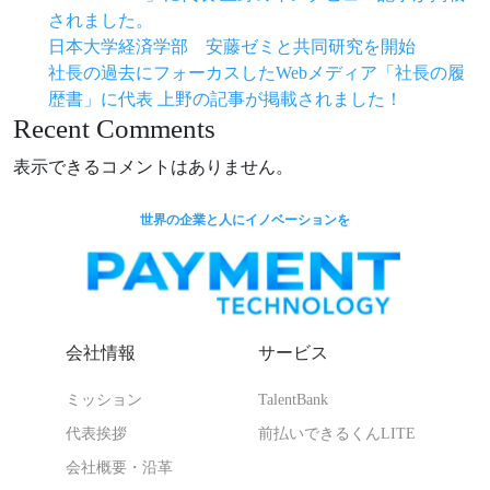
されました。
日本大学経済学部 安藤ゼミと共同研究を開始
社長の過去にフォーカスしたWebメディア「社長の履
歴書」に代表 上野の記事が掲載されました！
Recent Comments
表示できるコメントはありません。
世界の企業と人にイノベーションを
会社情報
サービス
ミッション
TalentBank
代表挨拶
前払いできるくんLITE
会社概要・沿革