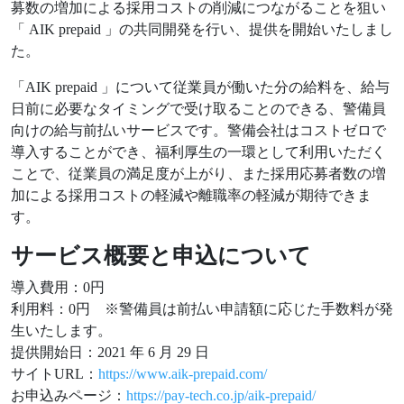
募数の増加による採用コストの削減につながることを狙い
「 AIK prepaid 」の共同開発を行い、提供を開始いたしまし
た。
「AIK prepaid 」について従業員が働いた分の給料を、給与
日前に必要なタイミングで受け取ることのできる、警備員
向けの給与前払いサービスです。警備会社はコストゼロで
導入することができ、福利厚生の一環として利用いただく
ことで、従業員の満足度が上がり、また採用応募者数の増
加による採用コストの軽減や離職率の軽減が期待できま
す。
サービス概要と申込について
導入費用：0円
利用料：0円 ※警備員は前払い申請額に応じた手数料が発
生いたします。
提供開始日：2021 年 6 月 29 日
サイトURL：
https://www.aik-prepaid.com/
お申込みページ：
https://pay-tech.co.jp/aik-prepaid/