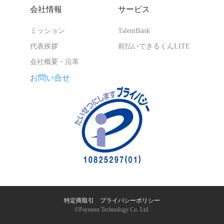
会社情報
サービス
ミッション
TalentBank
代表挨拶
前払いできるくんLITE
会社概要・沿革
お問い合せ
特定商取引
｜
プライバシーポリシー
©︎Payment Technology Co. Ltd.