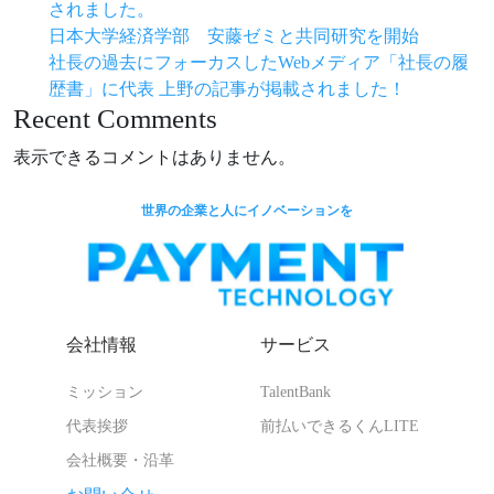
されました。
日本大学経済学部 安藤ゼミと共同研究を開始
社長の過去にフォーカスしたWebメディア「社長の履
歴書」に代表 上野の記事が掲載されました！
Recent Comments
表示できるコメントはありません。
世界の企業と人にイノベーションを
会社情報
サービス
ミッション
TalentBank
代表挨拶
前払いできるくんLITE
会社概要・沿革