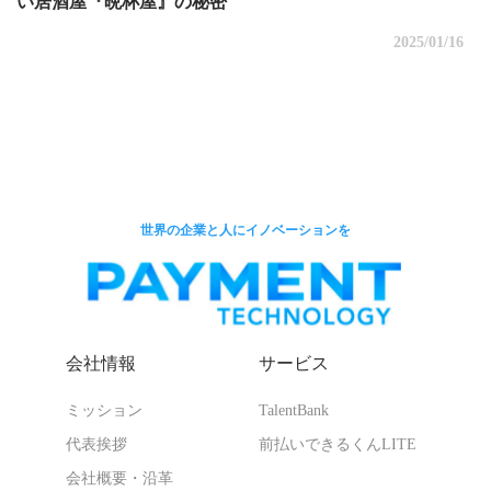
い居酒屋『晩杯屋』の秘密
2025/01/16
世界の企業と人にイノベーションを
会社情報
サービス
ミッション
TalentBank
代表挨拶
前払いできるくんLITE
会社概要・沿革