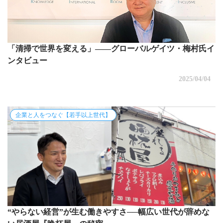
「清掃で世界を変える」――グローバルゲイツ・梅村氏イ
ンタビュー
2025/04/04
企業と人をつなぐ【若手以上世代】
“やらない経営”が生む働きやすさ──幅広い世代が辞めな