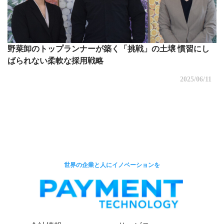
野菜卸のトップランナーが築く「挑戦」の土壌 慣習にし
ばられない柔軟な採用戦略
2025/06/11
世界の企業と人にイノベーションを