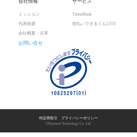
会社情報
サービス
ミッション
TalentBank
代表挨拶
前払いできるくんLITE
会社概要・沿革
お問い合せ
特定商取引
｜
プライバシーポリシー
©︎Payment Technology Co. Ltd.