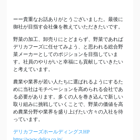
ーー貴重なお話ありがとうございました。最後に
御社が目指す会社像を教えていただきたいです。
野菜の加工、卸売りにとどまらず、野菜であれば
デリカフーズに任せてみよう、と思われる総合野
菜メーカーとしてのポジションを目指していま
す。社員のやりがいと幸福にも貢献していきたい
と考えています。
農業や業界が若い人たちに選ばれるようにするた
めに当社はモチベーションを高められる会社であ
る必要があります。多くの人を巻き込んで新しい
取り組みに挑戦していくことで、野菜の価値を高
め農業分野や業界を盛り上げたい方々の入社を待
っています。
デリカフーズホールディングスHP
https://www.delica.co.jp/