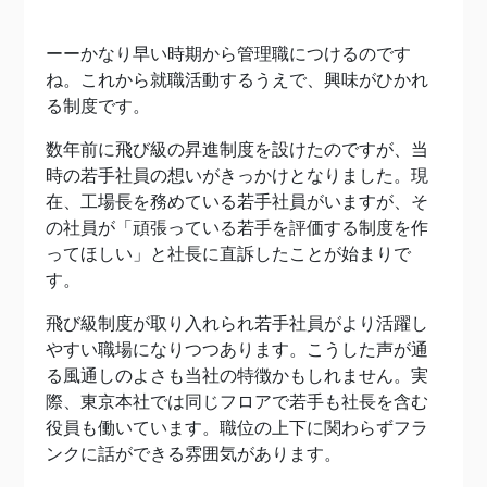
ーーかなり早い時期から管理職につけるのです
ね。これから就職活動するうえで、興味がひかれ
る制度です。
数年前に飛び級の昇進制度を設けたのですが、当
時の若手社員の想いがきっかけとなりました。現
在、工場長を務めている若手社員がいますが、そ
の社員が「頑張っている若手を評価する制度を作
ってほしい」と社長に直訴したことが始まりで
す。
飛び級制度が取り入れられ若手社員がより活躍し
やすい職場になりつつあります。こうした声が通
る風通しのよさも当社の特徴かもしれません。実
際、東京本社では同じフロアで若手も社長を含む
役員も働いています。職位の上下に関わらずフラ
ンクに話ができる雰囲気があります。