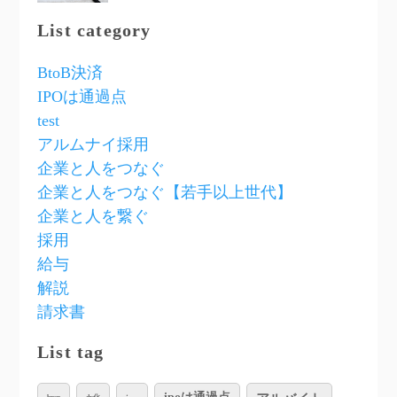
List category
BtoB決済
IPOは通過点
test
アルムナイ採用
企業と人をつなぐ
企業と人をつなぐ【若手以上世代】
企業と人を繋ぐ
採用
給与
解説
請求書
List tag