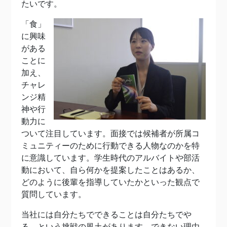
たいです。
「食」
に興味
がある
ことに
加え、
チャレ
ンジ精
神や行
動力に
ついて注目しています。面接では候補者が所属コ
ミュニティーのために行動できる人物なのかを特
に意識しています。学生時代のアルバイトや部活
動において、自ら何かを提案したことはあるか、
どのように後輩を指導していたかといった観点で
質問しています。
当社には自分たちでできることは自分たちでや
る、という挑戦の風土があります。できない理由