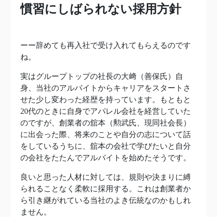
慣習にしばられない採用方針
ーー辞めても再入社で受け入れてもらえるのです
ね。
実はグループトップの社長の大﨑（善保氏）自
身、当社のアルバイトからキャリアをスタートさ
せた少し変わった経歴を持っています。もともと
20代のときに自身でアパレル会社を経営していた
のですが、創業者の舘本（勲武氏、現同社会長）
に出会った際、将来のことや自分の志について話
をしているうちに、舘本の会社で学びたいと自分
の会社をたたんでアルバイトを始めたそうです。
良いと思った人材に対しては、規則や決まりに縛
られることなく柔軟に採用する。これは創業者か
ら引き継がれている当社のよき伝統なのかもしれ
ません。