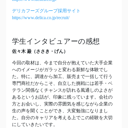
デリカフーズグループ採用サイト
https://www.delica.co.jp/recruit/
学生インタビュアーの感想
佐々木 巌（ささき・げん）
今回の取材は、今まで自分が抱えていた大手企業
へのイメージがガラッと変わる新鮮な体験でし
た。特に、調達から加工、販売まで一括して行う
専門商社だからこそ、自立した挑戦には若手・ベ
テラン関係なくチャンスが訪れる風通しのよさが
あるというお話が、印象に残っています。会社の
方とお会いし、実際の雰囲気を感じながら企業の
生の声を聞くことができ、大変勉強になりまし
た。自分のキャリアを考える上でこの経験を大切
にしていきたいです。