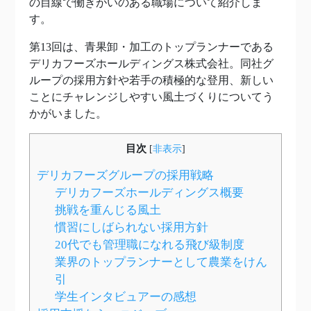
の目線で働きがいのある職場について紹介しま
す。
第13回は、青果卸・加工のトップランナーである
デリカフーズホールディングス株式会社。同社グ
ループの採用方針や若手の積極的な登用、新しい
ことにチャレンジしやすい風土づくりについてう
かがいました。
目次
[
非表示
]
デリカフーズグループの採用戦略
デリカフーズホールディングス概要
挑戦を重んじる風土
慣習にしばられない採用方針
20代でも管理職になれる飛び級制度
業界のトップランナーとして農業をけん
引
学生インタビュアーの感想