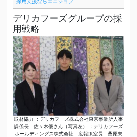
採用支援ならエニジョブ
デリカフーズグループの採
用戦略
取材協力 ：デリカフーズ株式会社東京事業所人事
課係長 佐々木優さん（写真左） ：デリカフーズ
ホールディングス株式会社 広報IR室長 桑原未