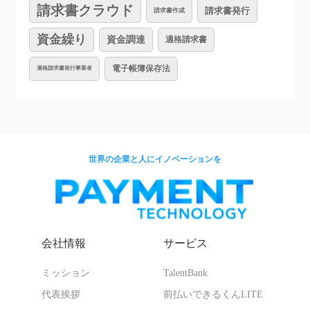
請求書クラウド
請求書発行
請求書作成
資金繰り
資金調達
適格請求書
電子帳簿保存法
適格請求書発行事業者
世界の企業と人にイノベーションを
会社情報
サービス
ミッション
TalentBank
代表挨拶
前払いできるくんLITE