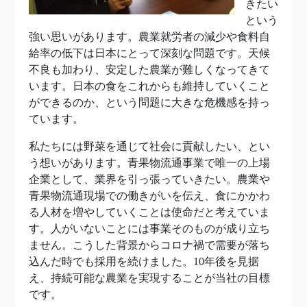
きたい
という
強い思いがあります。農業就労者の減少や食料自
給率の低下は日本にとって深刻な問題です。天候
不良も加わり、安定した農業が難しくなってきて
います。日本の食をこれからも維持していくこと
ができるのか、という問題に大きな危機感を持っ
ています。
私たちには野菜を通じて社会に貢献したい、とい
う想いがあります。青果物流通事業で唯一の上場
企業として、業界を引っ張っていきたい。農業や
青果物流通現場での働きがいを伝え、食にかかわ
る人材を増やしていくことは使命だと考えていま
す。人がいないことには事業そのものが成り立ち
ません。こうした背景からコロナ禍で需要が落ち
込んだ時でも採用を続けました。10年後を見据
え、持続可能な農業を実現することが当社の目標
です。