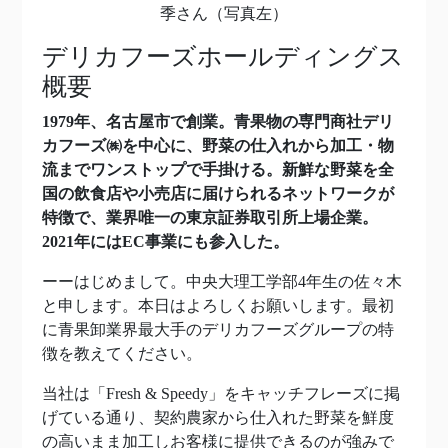
季さん（写真左）
デリカフーズホールディングス
概要
1979年、名古屋市で創業。青果物の専門商社デリ
カフーズ㈱を中心に、野菜の仕入れから加工・物
流までワンストップで手掛ける。新鮮な野菜を全
国の飲食店や小売店に届けられるネットワークが
特徴で、業界唯一の東京証券取引所上場企業。
2021年にはEC事業にも参入した。
ーーはじめまして。中央大理工学部4年生の佐々木
と申します。本日はよろしくお願いします。最初
に青果卸業界最大手のデリカフーズグループの特
徴を教えてください。
当社は「Fresh & Speedy」をキャッチフレーズに掲
げている通り、契約農家から仕入れた野菜を鮮度
の高いまま加工しお客様に提供できるのが強みで