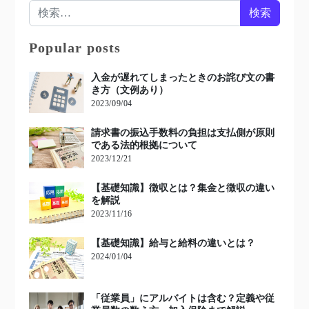
検索:
Popular posts
入金が遅れてしまったときのお詫び文の書
き方（文例あり）
2023/09/04
請求書の振込手数料の負担は支払側が原則
である法的根拠について
2023/12/21
【基礎知識】徴収とは？集金と徴収の違い
を解説
2023/11/16
【基礎知識】給与と給料の違いとは？
2024/01/04
「従業員」にアルバイトは含む？定義や従