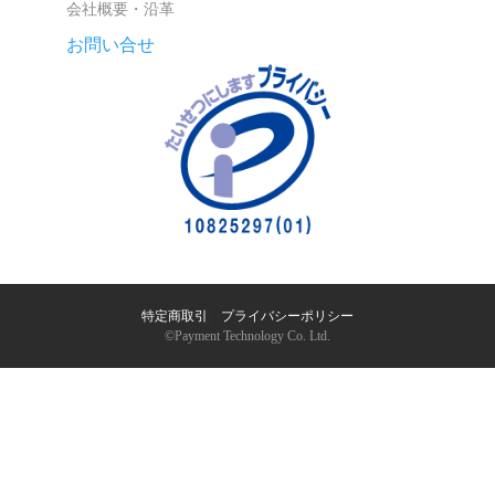
会社概要・沿革
お問い合せ
特定商取引
｜
プライバシーポリシー
©︎Payment Technology Co. Ltd.