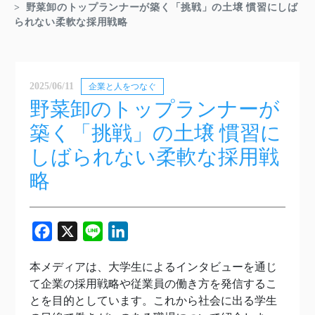
野菜卸のトップランナーが築く「挑戦」の土壌 慣習にしば
られない柔軟な採用戦略
2025/06/11
企業と人をつなぐ
野菜卸のトップランナーが
築く「挑戦」の土壌 慣習に
しばられない柔軟な採用戦
略
Facebook
X
Line
LinkedIn
本メディアは、大学生によるインタビューを通じ
て企業の採用戦略や従業員の働き方を発信するこ
とを目的としています。これから社会に出る学生