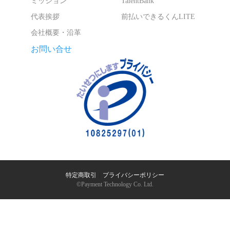
ミッション
TalentBank
代表挨拶
前払いできるくんLITE
会社概要・沿革
お問い合せ
特定商取引
｜
プライバシーポリシー
©︎Payment Technology Co. Ltd.