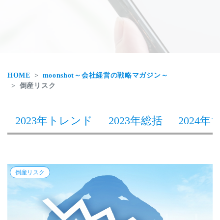
HOME
moonshot～会社経営の戦略マガジン～
倒産リスク
2023年トレンド
2023年総括
2024年1
倒産リスク