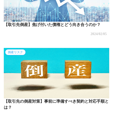
【取引先倒産】焦げ付いた債権とどう向き合うのか？
2024/02/05
倒産リスク
【取引先の倒産対策】事前に準備すべき契約と対応手順と
は？