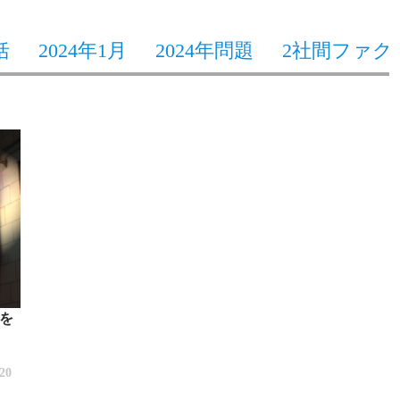
括
2024年1月
2024年問題
2社間ファク
を
/20