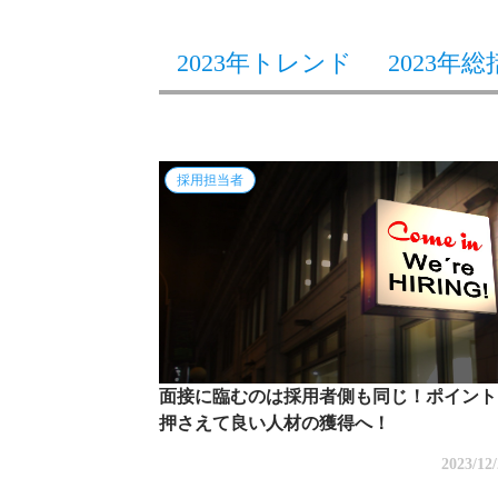
2023年トレンド
2023年総
採用担当者
面接に臨むのは採用者側も同じ！ポイント
押さえて良い人材の獲得へ！
2023/12