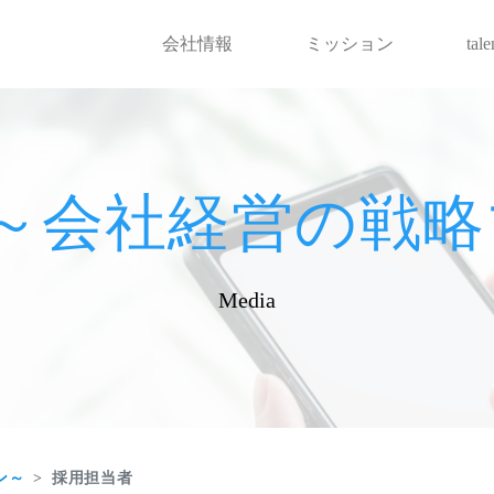
会社情報
ミッション
tal
hot～会社経営の
Media
ン～
採用担当者