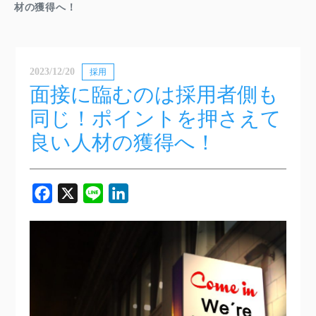
材の獲得へ！
2023/12/20
採用
面接に臨むのは採用者側も
同じ！ポイントを押さえて
良い人材の獲得へ！
Facebook
X
Line
LinkedIn