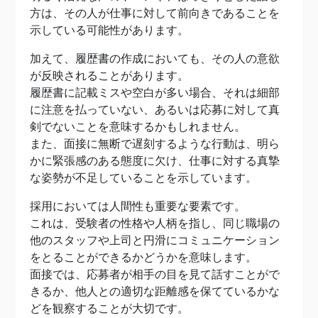
方は、その人が仕事に対して前向きであることを
示している可能性があります。
加えて、履歴書の作成においても、その人の意欲
が反映されることがあります。
履歴書に記載ミスや空白が多い場合、それは細部
に注意を払っていない、あるいは応募に対して真
剣でないことを意味するかもしれません。
また、面接に無断で遅刻するような行動は、明ら
かに緊張感のある態度に欠け、仕事に対する真摯
な姿勢が不足していることを示しています。
採用においては人間性も重要な要素です。
これは、受験者の性格や人柄を指し、同じ職場の
他のスタッフや上司と円滑にコミュニケーション
をとることができるかどうかを意味します。
面接では、応募者が相手の目を見て話すことがで
きるか、他人との適切な距離感を保てているかな
どを観察することが大切です。