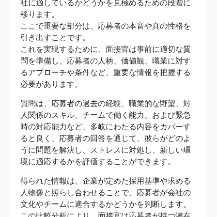
社に適しているかどうかを見極めるための段階に
移ります。
ここで重要な部分は、応募者の本音や真の性格を
引き出すことです。
これを実現するために、面接官は事前に適切な質
問を準備し、応募者の人柄、価値観、職業に対す
るアプローチや条件など、重要な情報を把握する
必要があります。
質問は、応募者の過去の経験、職業的な野望、対
人関係のスキル、チームで働く能力、および緊急
時の対応能力など、多岐にわたる内容をカバーす
ると良く、応募者の回答を通じて、彼らがどのよ
うに問題を解決し、ストレスに対処し、新しい環
境に適応するかを評価することができます。
得られた情報は、企業が定めた採用基準や求める
人物像と照らし合わせることで、応募者が会社の
文化やチームに適合するかどうかを判断します。
この比較分析により、面接官は応募者が持つ潜在