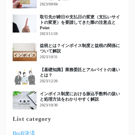
2023/09/04
取引先が締日や支払日の変更（支払いサイ
トの変更）を要請してきた際の注意点と
Point
2023/11/10
益税とは？インボイス制度と益税の関係に
ついて解説
2023/10/31
【基礎知識】業務委託とアルバイトの違い
とは？
2023/12/20
インボイス制度における振込手数料の扱い
と処理方法をわかりやすく解説
2023/10/30
List category
BtoB決済