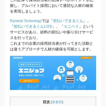
握し、アルバイト採用において適切な人材の確保
を実現しましょう。
Payment Technology
では「
前払いできるくん
」、
「
前払いできるくんLITE
」、「
エニペイ
」という
サービスがあり、給料の前払いや振り分けサービ
スを行っており、
これまでの企業の採用担当者が行ってきた活動と
は違うアプローチで人材の確保を可能とします。
目次
[
非表示
]