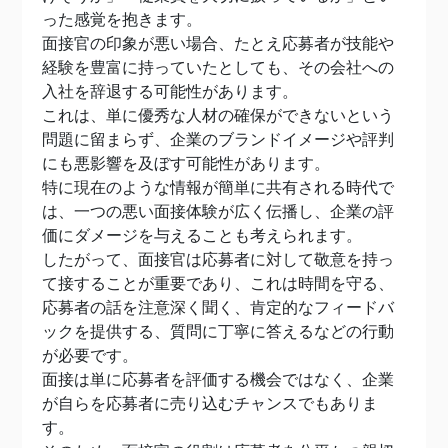
った感覚を抱きます。
面接官の印象が悪い場合、たとえ応募者が技能や
経験を豊富に持っていたとしても、その会社への
入社を辞退する可能性があります。
これは、単に優秀な人材の確保ができないという
問題に留まらず、企業のブランドイメージや評判
にも悪影響を及ぼす可能性があります。
特に現在のような情報が簡単に共有される時代で
は、一つの悪い面接体験が広く伝播し、企業の評
価にダメージを与えることも考えられます。
したがって、面接官は応募者に対して敬意を持っ
て接することが重要であり、これは時間を守る、
応募者の話を注意深く聞く、肯定的なフィードバ
ックを提供する、質問に丁寧に答えるなどの行動
が必要です。
面接は単に応募者を評価する機会ではなく、企業
が自らを応募者に売り込むチャンスでもありま
す。