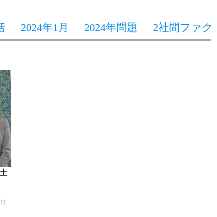
括
2024年1月
2024年問題
2社間ファク
土
/11