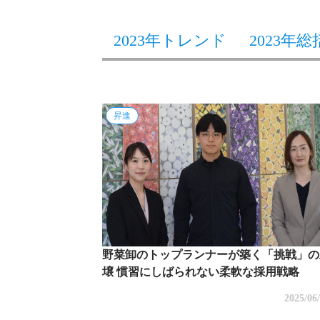
2023年トレンド
2023年総
昇進
野菜卸のトップランナーが築く「挑戦」の
壌 慣習にしばられない柔軟な採用戦略
2025/06