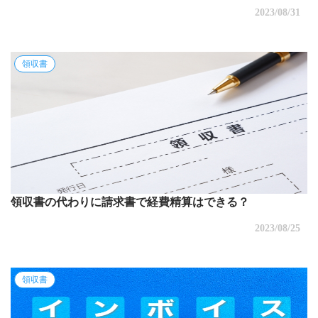
2023/08/31
領収書
領収書の代わりに請求書で経費精算はできる？
2023/08/25
領収書