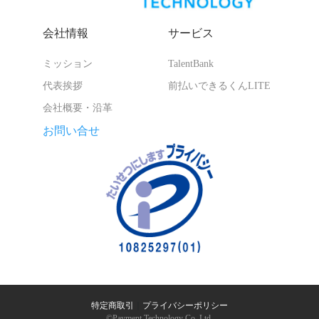
会社情報
サービス
ミッション
TalentBank
代表挨拶
前払いできるくんLITE
会社概要・沿革
お問い合せ
特定商取引
｜
プライバシーポリシー
©︎Payment Technology Co. Ltd.