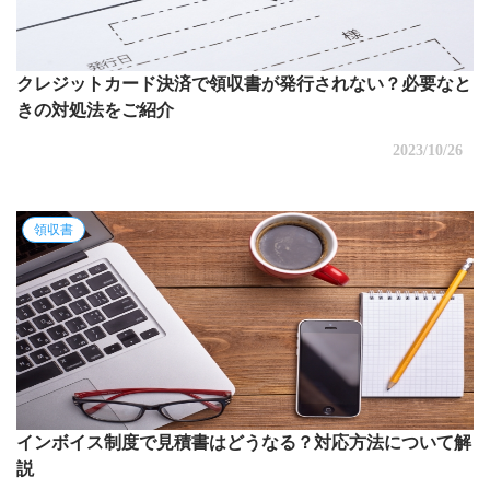
クレジットカード決済で領収書が発行されない？必要なと
きの対処法をご紹介
2023/10/26
領収書
インボイス制度で見積書はどうなる？対応方法について解
説