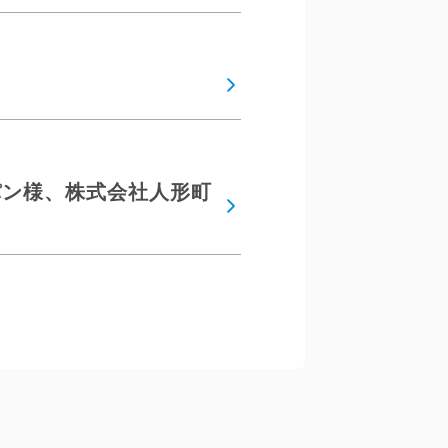
ャパン様、株式会社人形町
ション