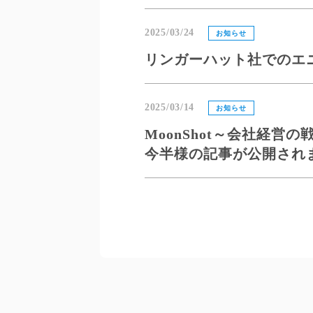
2025/03/24
お知らせ
リンガーハット社でのエ
2025/03/14
お知らせ
MoonShot～会社経
今半様の記事が公開され