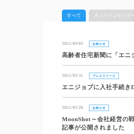
すべて
オンラインセミナ
2025/04/03
お知らせ
高齢者住宅新聞に「エニ
2025/03/31
プレスリリース
エニジョブに入社手続き
2025/03/28
お知らせ
MoonShot～会社経
記事が公開されました