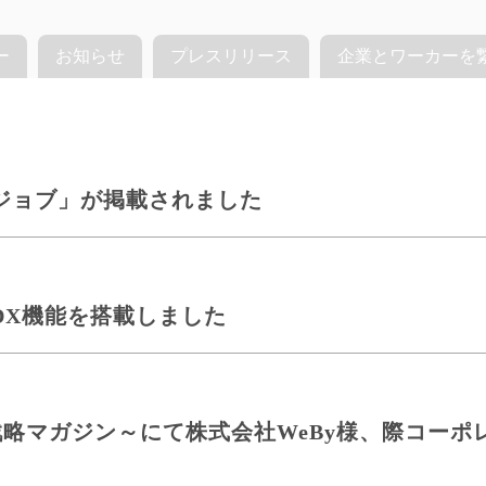
ー
お知らせ
プレスリリース
企業とワーカーを
ジョブ」が掲載されました
DX機能を搭載しました
営の戦略マガジン～にて株式会社WeBy様、際コー