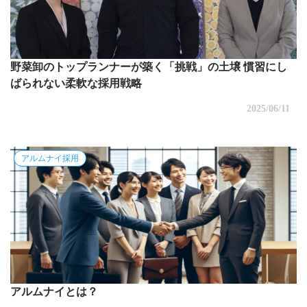
野菜卸のトップランナーが築く「挑戦」の土壌 慣習にし
ばられない柔軟な採用戦略
2025/06/11
アルムナイ採用
アルムナイとは？