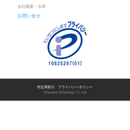
会社概要・沿革
お問い合せ
特定商取引
｜
プライバシーポリシー
©︎Payment Technology Co. Ltd.