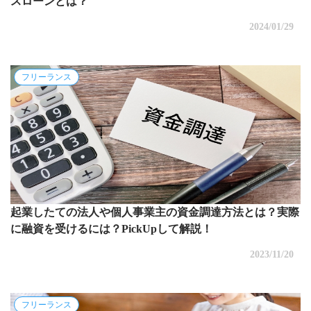
スローンとは？
2024/01/29
フリーランス
起業したての法人や個人事業主の資金調達方法とは？実際
に融資を受けるには？PickUpして解説！
2023/11/20
フリーランス