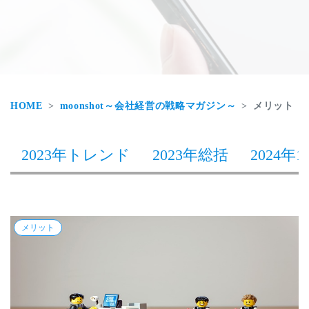
HOME
moonshot～会社経営の戦略マガジン～
メリット
2023年トレンド
2023年総括
2024年1
メリット