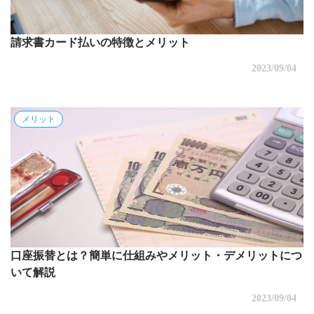
請求書カード払いの特徴とメリット
2023/09/04
メリット
口座振替とは？簡単に仕組みやメリット・デメリットにつ
いて解説
2023/09/04