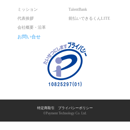
ミッション
TalentBank
代表挨拶
前払いできるくんLITE
会社概要・沿革
お問い合せ
特定商取引
｜
プライバシーポリシー
©︎Payment Technology Co. Ltd.