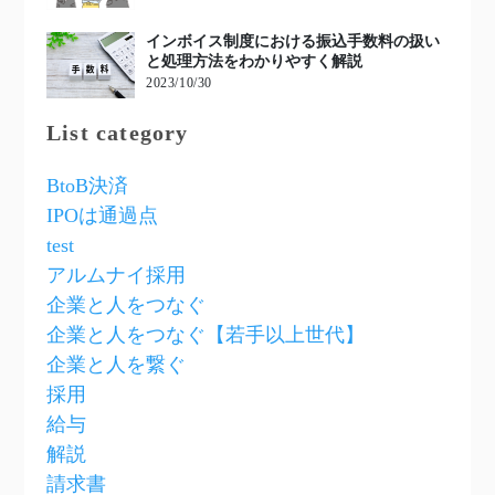
インボイス制度における振込手数料の扱い
と処理方法をわかりやすく解説
2023/10/30
List category
BtoB決済
IPOは通過点
test
アルムナイ採用
企業と人をつなぐ
企業と人をつなぐ【若手以上世代】
企業と人を繋ぐ
採用
給与
解説
請求書