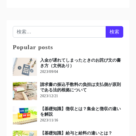
検索:
Popular posts
入金が遅れてしまったときのお詫び文の書
き方（文例あり）
2023/09/04
請求書の振込手数料の負担は支払側が原則
である法的根拠について
2023/12/21
【基礎知識】徴収とは？集金と徴収の違い
を解説
2023/11/16
【基礎知識】給与と給料の違いとは？