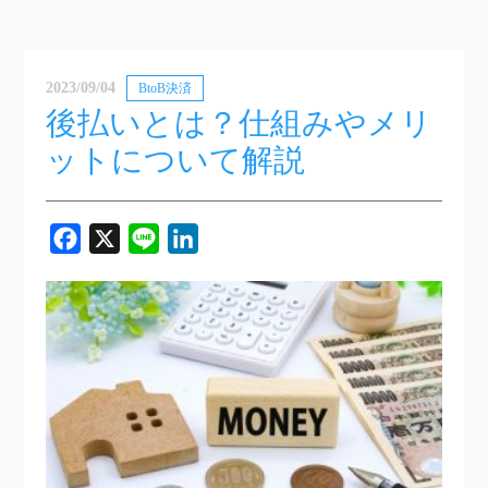
2023/09/04
BtoB決済
後払いとは？仕組みやメリ
ットについて解説
Facebook
X
Line
LinkedIn