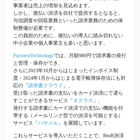
事業者は売上の増加を見込めます。
しかし、後払い決済を自社で提供するとなると、
与信調査や回収業務といった請求業務のための体
制整備が必要です。
この負担のために、後払いの導入に踏み切れない
中小企業や個人事業主も多いと思います。
PaymentTechnology
では、月額980円で請求書の発行
と管理・保存ができ、
さらに2023年10月からはじまったインボイス制
度・2024年1月からはじまる電子帳簿保存法にも対
応の「
請求書クラウド
」、
受け取った請求書の支払いをカード決済にて遅ら
すことができるサービス「
オクラス
」、
発行する請求書にカード決済での支払い機能を付
帯する（メールリンク型での決済を可能とする）
サービス「
ハヤメル
」を展開しています。
これらサービスを導入いただくことで、BtoB決済