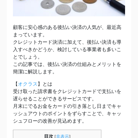
顧客に安心感のある後払い決済の人気が、最近高
まっています。
クレジットカード決済に加えて、後払い決済も導
入すべきかどうか、検討している事業者も多いこ
とでしょう。
この記事では、後払い決済の仕組みとメリットを
簡潔に解説します。
【
オクラス
】とは
受け取った請求書をクレジットカードで支払いを
遅らせることができるサービスです。
月末にでるお金をカードの引き落とし日までキャ
ッシュアウトのポイントをずらすことで、キャッ
シュフローの改善が見込めます。
目次
[
非表示
]