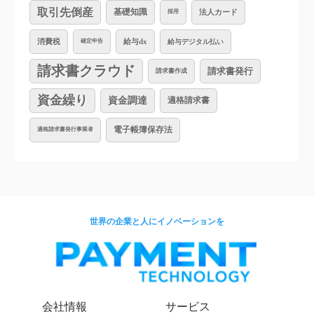
取引先倒産
基礎知識
法人カード
採用
消費税
給与dx
給与デジタル払い
確定申告
請求書クラウド
請求書発行
請求書作成
資金繰り
資金調達
適格請求書
電子帳簿保存法
適格請求書発行事業者
世界の企業と人にイノベーションを
会社情報
サービス