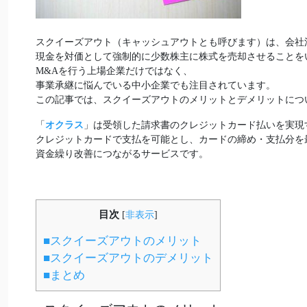
スクイーズアウト（キャッシュアウトとも呼びます）は、会社
現金を対価として強制的に少数株主に株式を売却させることを
M&Aを行う上場企業だけではなく、
事業承継に悩んでいる中小企業でも注目されています。
この記事では、スクイーズアウトのメリットとデメリットにつ
「
オクラス
」は受領した請求書のクレジットカード払いを実現
クレジットカードで支払を可能とし、カードの締め・支払分を
資金繰り改善につながるサービスです。
目次
[
非表示
]
■スクイーズアウトのメリット
■スクイーズアウトのデメリット
■まとめ