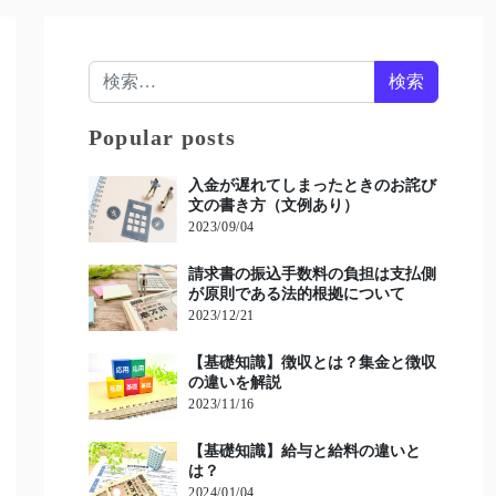
検索:
Popular posts
入金が遅れてしまったときのお詫び
文の書き方（文例あり）
2023/09/04
請求書の振込手数料の負担は支払側
が原則である法的根拠について
2023/12/21
【基礎知識】徴収とは？集金と徴収
の違いを解説
2023/11/16
【基礎知識】給与と給料の違いと
は？
2024/01/04