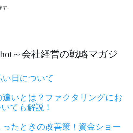
ます。
Shot～会社経営の戦略マガジ
払い日について
の違いとは？ファクタリングにお
ついても解説！
まったときの改善策！資金ショー