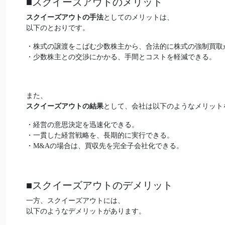
■スクイーズアウトのメリット
スクイーズアウトの手法
としてのメリットは、
以下のとおりです。
・株式の譲渡をこばむ少数株主から、合法的に株式の強制買取
・少数株主との交渉にかかる、手間とコストを軽減できる。
また、
スクイーズアウトの結果
として、会社は以下のようなメリット
・経営の意思決定を迅速化できる。
・一貫した経営戦略を、長期的に実行できる。
・M&Aの場合は、買収先を完全子会社化できる。
■スクイーズアウトのデメリット
一方、スクイーズアウトには、
以下のようなデメリットがあります。