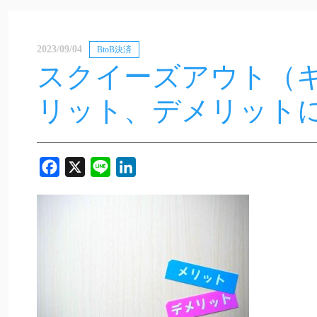
2023/09/04
BtoB決済
スクイーズアウト（
リット、デメリット
Facebook
X
Line
LinkedIn