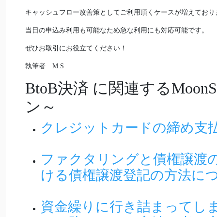
キャッシュフロー改善策としてご利用頂くケースが増えており
当日の申込み利用も可能なため急な利用にも対応可能です。
ぜひお取引にお役立てください！
執筆者 M.S
BtoB決済
に関連するMoon
ン～
クレジットカードの締め支
ファクタリングと債権譲渡
ける債権譲渡登記の方法に
資金繰りに行き詰まってし