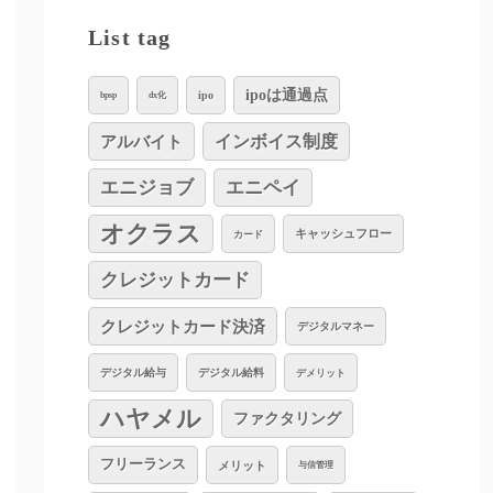
List tag
ipoは通過点
ipo
bpsp
dx化
インボイス制度
アルバイト
エニジョブ
エニペイ
オクラス
キャッシュフロー
カード
クレジットカード
クレジットカード決済
デジタルマネー
デジタル給与
デジタル給料
デメリット
ハヤメル
ファクタリング
フリーランス
メリット
与信管理