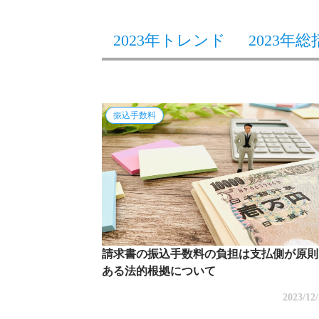
2023年トレンド
2023年総
振込手数料
請求書の振込手数料の負担は支払側が原則
ある法的根拠について
2023/12