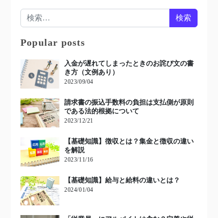
検索:
Popular posts
入金が遅れてしまったときのお詫び文の書
き方（文例あり）
2023/09/04
請求書の振込手数料の負担は支払側が原則
である法的根拠について
2023/12/21
【基礎知識】徴収とは？集金と徴収の違い
を解説
2023/11/16
【基礎知識】給与と給料の違いとは？
2024/01/04