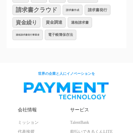
請求書クラウド
請求書発行
請求書作成
資金繰り
資金調達
適格請求書
電子帳簿保存法
適格請求書発行事業者
世界の企業と人にイノベーションを
会社情報
サービス
ミッション
TalentBank
代表挨拶
前払いできるくんLITE