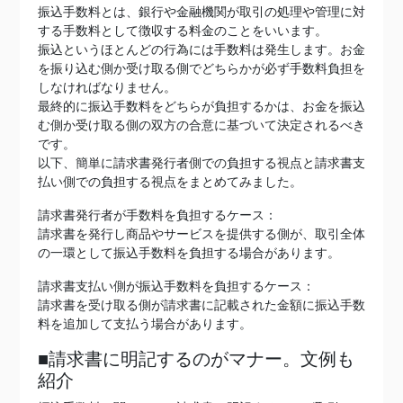
振込手数料とは、銀行や金融機関が取引の処理や管理に対
する手数料として徴収する料金のことをいいます。
振込というほとんどの行為には手数料は発生します。お金
を振り込む側か受け取る側でどちらかが必ず手数料負担を
しなければなりません。
最終的に振込手数料をどちらが負担するかは、お金を振込
む側か受け取る側の双方の合意に基づいて決定されるべき
です。
以下、簡単に請求書発行者側での負担する視点と請求書支
払い側での負担する視点をまとめてみました。
請求書発行者が手数料を負担するケース：
請求書を発行し商品やサービスを提供する側が、取引全体
の一環として振込手数料を負担する場合があります。
請求書支払い側が振込手数料を負担するケース：
請求書を受け取る側が請求書に記載された金額に振込手数
料を追加して支払う場合があります。
■請求書に明記するのがマナー。文例も
紹介