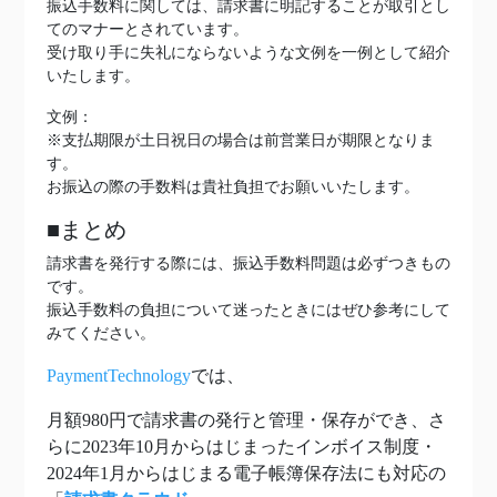
振込手数料に関しては、請求書に明記することが取引とし
てのマナーとされています。
受け取り手に失礼にならないような文例を一例として紹介
いたします。
文例：
※支払期限が土日祝日の場合は前営業日が期限となりま
す。
お振込の際の手数料は貴社負担でお願いいたします。
■まとめ
請求書を発行する際には、振込手数料問題は必ずつきもの
です。
振込手数料の負担について迷ったときにはぜひ参考にして
みてください。
PaymentTechnology
では、
月額980円で請求書の発行と管理・保存ができ、さ
らに2023年10月からはじまったインボイス制度・
2024年1月からはじまる電子帳簿保存法にも対応の