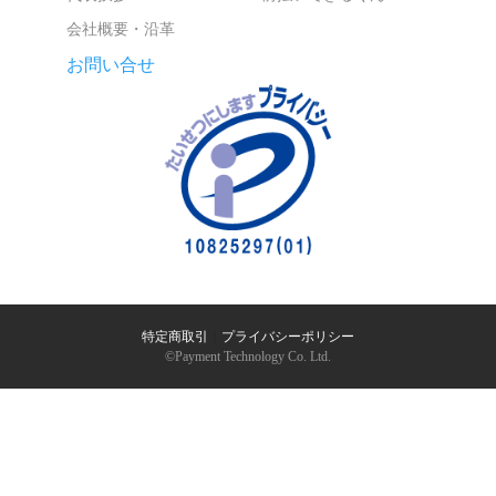
会社概要・沿革
お問い合せ
特定商取引
｜
プライバシーポリシー
©︎Payment Technology Co. Ltd.