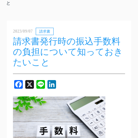
と
2023/09/07
請求書
請求書発行時の振込手数料
の負担について知っておき
たいこと
Facebook
X
Line
LinkedIn