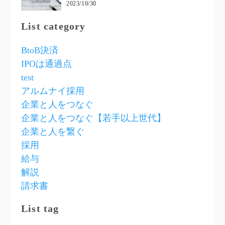
2023/10/30
List category
BtoB決済
IPOは通過点
test
アルムナイ採用
企業と人をつなぐ
企業と人をつなぐ【若手以上世代】
企業と人を繋ぐ
採用
給与
解説
請求書
List tag