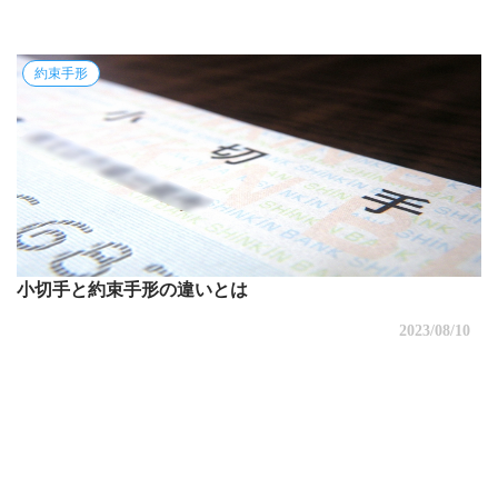
約束手形
小切手と約束手形の違いとは
2023/08/10