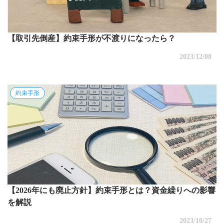
【取引先倒産】約束手形が不渡りになったら？
2023/12/08
約束手形
【2026年にも廃止方針】約束手形とは？資金繰りへの影響
を解説
2023/10/27