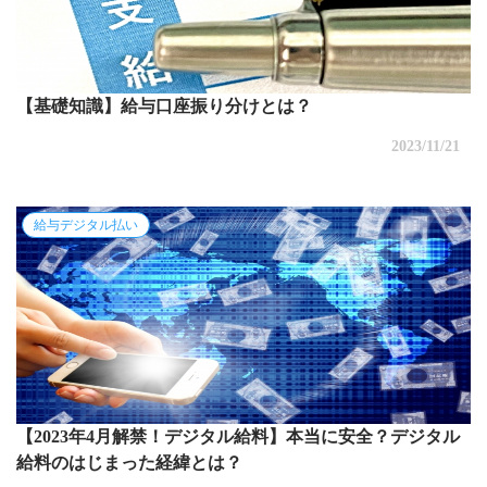
【基礎知識】給与口座振り分けとは？
2023/11/21
給与デジタル払い
【2023年4月解禁！デジタル給料】本当に安全？デジタル
給料のはじまった経緯とは？