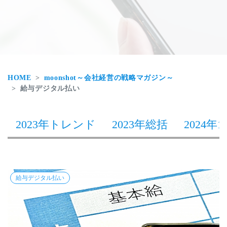
HOME
moonshot～会社経営の戦略マガジン～
給与デジタル払い
2023年トレンド
2023年総括
2024年1
給与デジタル払い