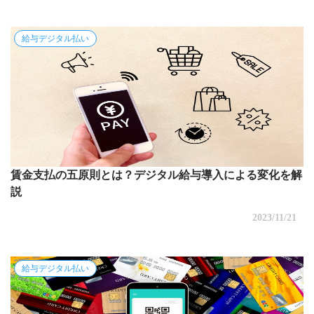
給与デジタル払い
賃金支払の五原則とは？デジタル給与導入による変化を解
説
2023/11/21
給与デジタル払い