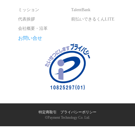
ミッション
TalentBank
代表挨拶
前払いできるくんLITE
会社概要・沿革
お問い合せ
特定商取引
｜
プライバシーポリシー
©︎Payment Technology Co. Ltd.