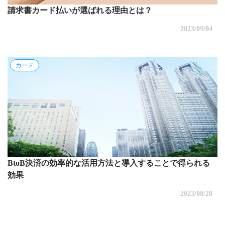
請求書カード払いが選ばれる理由とは？
2023/09/04
カード
BtoB決済の効率的な活用方法と導入することで得られる
効果
2023/08/28