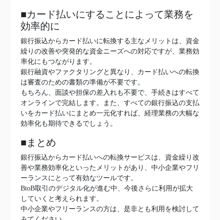
■カード払いにすることによって業務を
効率的に
銀行振込からカード払いに転換する主なメリットは、資金
繰りの改善や突発的な資金ニーズへの対応ですが、業務効
率化にもつながります。
銀行融資やファクタリングと異なり、カード払いへの転換
は審査のための書類の準備が不要です。
もちろん、面談や担保の差入れも不要で、手続きはすべて
オンラインで完結します。また、すべての銀行振込の支払
いをカード払いにまとめ一元化すれば、経理業務の大幅な
効率化も期待できるでしょう。
■まとめ
銀行振込からカード払いへの転換サービスは、資金繰り改
善や業務効率化といったメリットがあり、中小企業やフリ
ーランスにとって有効なツールです。
BtoB取引のデジタル化が進む中、今後さらに利用が拡大
していくと考えられます。
中小企業やフリーランスの方は、是非とも利用を検討して
みてください。