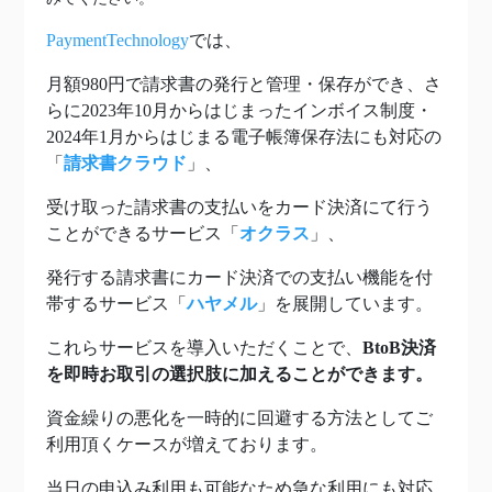
PaymentTechnology
では、
月額980円で請求書の発行と管理・保存ができ、さ
らに2023年10月からはじまったインボイス制度・
2024年1月からはじまる電子帳簿保存法にも対応の
「
請求書クラウド
」、
受け取った請求書の支払いをカード決済にて行う
ことができるサービス「
オクラス
」、
発行する請求書にカード決済での支払い機能を付
帯するサービス「
ハヤメル
」を展開しています。
これらサービスを導入いただくことで、
BtoB決済
を即時お取引の選択肢に加えることができます。
資金繰りの悪化を一時的に回避する方法としてご
利用頂くケースが増えております。
当日の申込み利用も可能なため急な利用にも対応