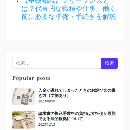
【基礎知識】フリーランスと
は？代表的な職種や仕事、働く
前に必要な準備・手続きを解説
検索:
Popular posts
入金が遅れてしまったときのお詫び文の書
き方（文例あり）
2023/09/04
請求書の振込手数料の負担は支払側が原則
である法的根拠について
2023/12/21