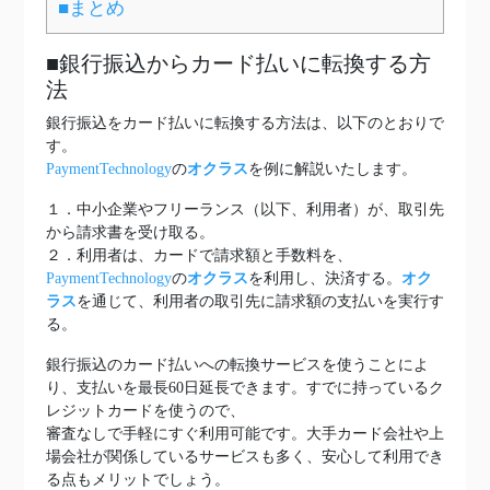
■まとめ
■銀行振込からカード払いに転換する方
法
銀行振込をカード払いに転換する方法は、以下のとおりで
す。
PaymentTechnology
の
オクラス
を例に解説いたします。
１．中小企業やフリーランス（以下、利用者）が、取引先
から請求書を受け取る。
２．利用者は、カードで請求額と手数料を、
PaymentTechnology
の
オクラス
を利用し、決済する。
オク
ラス
を通じて、利用者の取引先に請求額の支払いを実行す
る。
銀行振込のカード払いへの転換サービスを使うことによ
り、支払いを最長60日延長できます。すでに持っているク
レジットカードを使うので、
審査なしで手軽にすぐ利用可能です。大手カード会社や上
場会社が関係しているサービスも多く、安心して利用でき
る点もメリットでしょう。