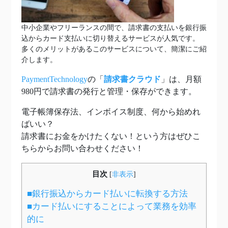
中小企業やフリーランスの間で、請求書の支払いを銀行振
込からカード支払いに切り替えるサービスが人気です。
多くのメリットがあるこのサービスについて、簡潔にご紹
介します。
PaymentTechnology
の「
請求書クラウド
」は、月額
980円で請求書の発行と管理・保存ができます。
電子帳簿保存法、インボイス制度、何から始めれ
ばいい？
請求書にお金をかけたくない！という方はぜひこ
ちらからお問い合わせください！
目次
[
非表示
]
■銀行振込からカード払いに転換する方法
■カード払いにすることによって業務を効率
的に