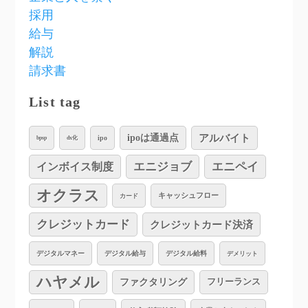
採用
給与
解説
請求書
List tag
アルバイト
ipoは通過点
ipo
bpsp
dx化
インボイス制度
エニジョブ
エニペイ
オクラス
キャッシュフロー
カード
クレジットカード
クレジットカード決済
デジタルマネー
デジタル給与
デジタル給料
デメリット
ハヤメル
ファクタリング
フリーランス