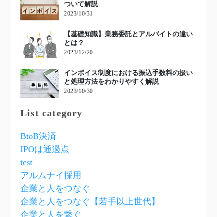
ついて解説
2023/10/31
【基礎知識】業務委託とアルバイトの違い
とは？
2023/12/20
インボイス制度における振込手数料の扱い
と処理方法をわかりやすく解説
2023/10/30
List category
BtoB決済
IPOは通過点
test
アルムナイ採用
企業と人をつなぐ
企業と人をつなぐ【若手以上世代】
企業と人を繋ぐ