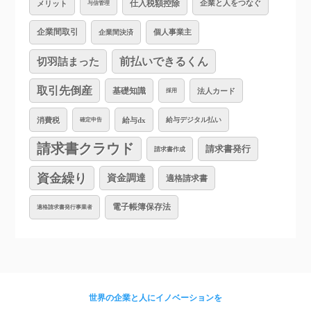
仕入税額控除
企業と人をつなぐ
メリット
与信管理
企業間取引
個人事業主
企業間決済
切羽詰まった
前払いできるくん
取引先倒産
基礎知識
法人カード
採用
消費税
給与dx
給与デジタル払い
確定申告
請求書クラウド
請求書発行
請求書作成
資金繰り
資金調達
適格請求書
電子帳簿保存法
適格請求書発行事業者
世界の企業と人にイノベーションを