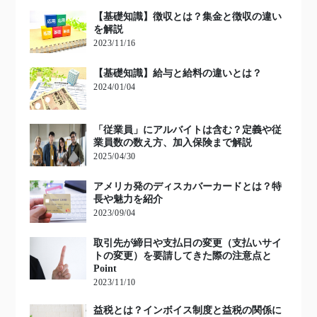
【基礎知識】徴収とは？集金と徴収の違い
を解説
2023/11/16
【基礎知識】給与と給料の違いとは？
2024/01/04
「従業員」にアルバイトは含む？定義や従
業員数の数え方、加入保険まで解説
2025/04/30
アメリカ発のディスカバーカードとは？特
長や魅力を紹介
2023/09/04
取引先が締日や支払日の変更（支払いサイ
トの変更）を要請してきた際の注意点と
Point
2023/11/10
益税とは？インボイス制度と益税の関係に