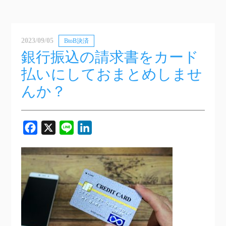
2023/09/05
BtoB決済
銀行振込の請求書をカード
払いにしておまとめしませ
んか？
Facebook
X
Line
LinkedIn