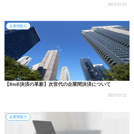
2023/11/22
企業間取引
【BtoB決済の革新】次世代の企業間決済について
2023/11/22
企業間取引