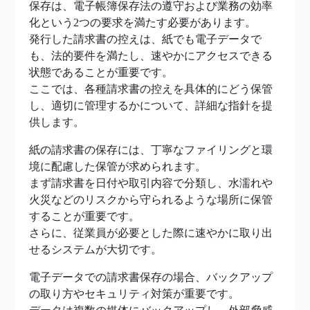
保存は、電子帳簿保存法の遵守および業務の効率
化という2つの要求を満たす必要があります。
発行した請求書の控えは、紙でも電子データで
も、法的要件を満たし、速やかにアクセスできる
状態であることが重要です。
ここでは、各種請求書の控えを具体的にどう保管
し、適切に管理するかについて、詳細な指針を提
供します。
紙の請求書の保存には、丁寧なファイリングと環
境に配慮した保管が求められます。
まず請求書を日付や取引内容で分類し、水濡れや
火災などのリスクから守られるような場所に保管
することが重要です。
さらに、従業員が必要とした際に速やかに取り出
せるシステムが大切です。
電子データでの請求書保存の場合、バックアップ
の取り方やセキュリティ対策が重要です。