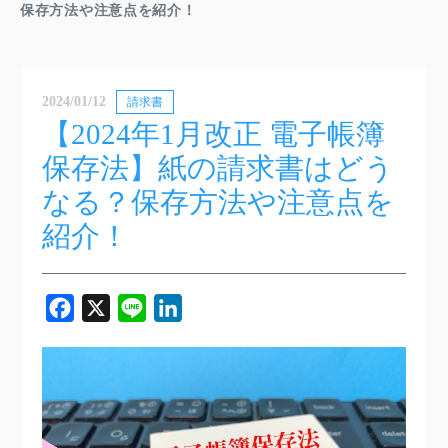
保存方法や注意点を紹介！
2024/01/12
請求書
【2024年1月改正 電子帳簿
保存法】紙の請求書はどう
なる？保存方法や注意点を
紹介！
Facebook
X
Line
LinkedIn