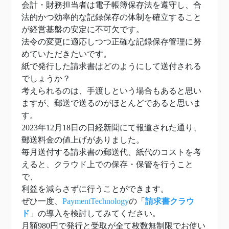
会計・財務担当者は電子帳簿保存法を遵守し、合
法的かつ効率的な記録保存の体制を確立すること
が経営基盤の安定に不可欠です。
法令の変更に適応しつつ正確な記録保存管理に努
めていただきたいです。
紙で発行した請求書はどのようにして送付される
でしょうか？
考えられるのは、手渡しという場合もあると思い
ますが、郵送で送るのがほとんどであると思いま
す。
2023年12月18日の日経新聞にて報道された通り、
郵送料金の値上げがありました。
毎月送付する請求書の郵送代、紙代のコストを考
えると、クラウド上での保存・保管を行うこと
で、
利益を減らさずに行うことができます。
ぜひ一度、
PaymentTechnology
の「
請求書クラウ
ド
」の導入を検討してみてください。
月額980円で発行と受取が全て枚数無制限でお使い