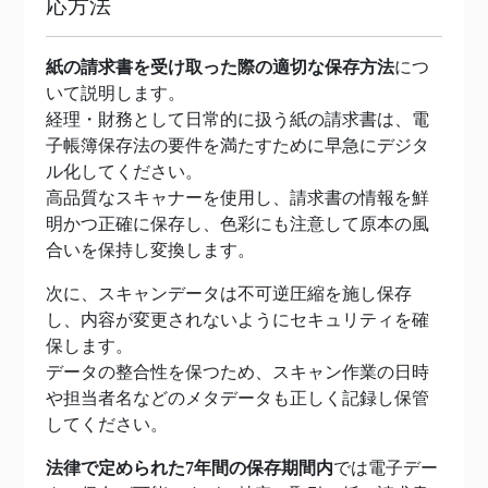
応方法
紙の請求書を受け取った際の適切な保存方法
につ
いて説明します。
経理・財務として日常的に扱う紙の請求書は、電
子帳簿保存法の要件を満たすために早急にデジタ
ル化してください。
高品質なスキャナーを使用し、請求書の情報を鮮
明かつ正確に保存し、色彩にも注意して原本の風
合いを保持し変換します。
次に、スキャンデータは不可逆圧縮を施し保存
し、内容が変更されないようにセキュリティを確
保します。
データの整合性を保つため、スキャン作業の日時
や担当者名などのメタデータも正しく記録し保管
してください。
法律で定められた7年間の保存期間内
では電子デー