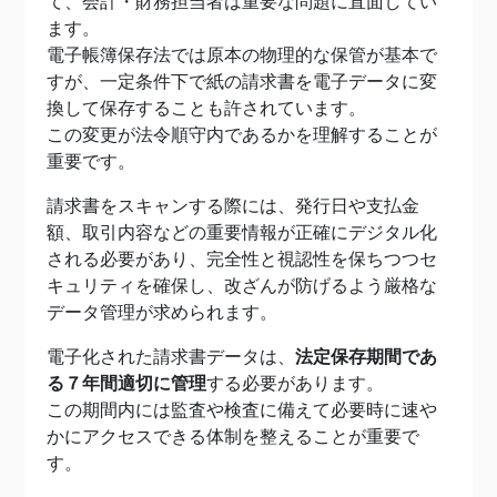
て、会計・財務担当者は重要な問題に直面してい
ます。
電子帳簿保存法では原本の物理的な保管が基本で
すが、一定条件下で紙の請求書を電子データに変
換して保存することも許されています。
この変更が法令順守内であるかを理解することが
重要です。
請求書をスキャンする際には、発行日や支払金
額、取引内容などの重要情報が正確にデジタル化
される必要があり、完全性と視認性を保ちつつセ
キュリティを確保し、改ざんが防げるよう厳格な
データ管理が求められます。
電子化された請求書データは、
法定保存期間であ
る７年間適切に管理
する必要があります。
この期間内には監査や検査に備えて必要時に速や
かにアクセスできる体制を整えることが重要で
す。