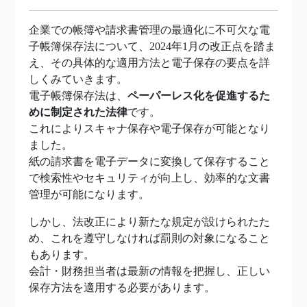
企業での帳簿や請求書管理の最適化に不可欠な電
子帳簿保存法について、2024年1月の改正点を踏ま
え、その具体的な適用方法と電子保存の要点を詳
しくみていきます。
電子帳簿保存法は、
ペーパーレス化を促進するた
めに制定された法律
です。
これによりスキャナ保存や電子保存が可能となり
ました。
紙の請求書を電子データに変換して保存すること
で検索性やセキュリティが向上し、効率的な文書
管理が可能になります。
しかし、法改正により新たな規定が設けられたた
め、これを遵守しなければ罰則の対象になること
もあります。
会計・財務担当者は最新の情報を把握し、正しい
保存方法を適用する必要があります。