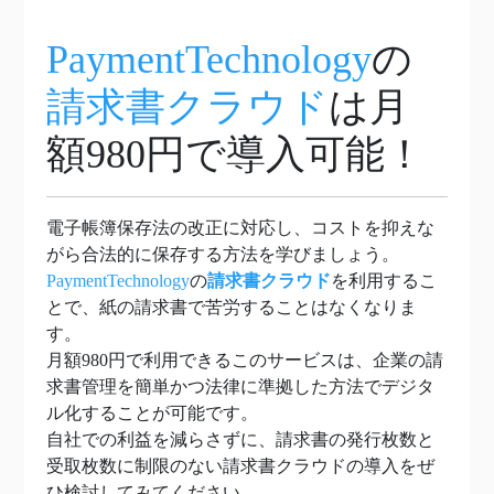
PaymentTechnology
の
請求書クラウド
は月
額980円で導入可能！
電子帳簿保存法の改正に対応し、コストを抑えな
がら合法的に保存する方法を学びましょう。
PaymentTechnology
の
請求書クラウド
を利用するこ
とで、紙の請求書で苦労することはなくなりま
す。
月額980円で利用できるこのサービスは、企業の請
求書管理を簡単かつ法律に準拠した方法でデジタ
ル化することが可能です。
自社での利益を減らさずに、請求書の発行枚数と
受取枚数に制限のない請求書クラウドの導入をぜ
ひ検討してみてください。