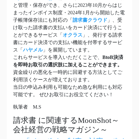
と管理・保存ができ、さらに2023年10月からはじ
まったインボイス制度・2024年1月から開始した電
子帳簿保存法にも対応の「
請求書クラウド
」、受
け取った請求書の支払いをカード決済にて行うこ
とができるサービス「
オクラス
」、発行する請求
書にカード決済での支払い機能を付帯するサービ
ス「
ハヤメル
」を展開しています。
これらサービスを導入いただくことで、
BtoB決済
を即時お取引の選択肢に加えることができます。
資金繰りの悪化を一時的に回避する方法としてご
利用頂くケースが増えております。
当日の申込み利用も可能なため急な利用にも対応
可能です。 ぜひお取引にお役立てください！
執筆者 M.S
請求書
に関連するMoonShot～
会社経営の戦略マガジン～