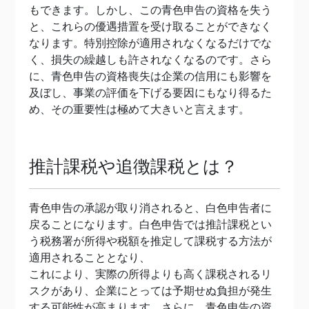
もできます。しかし、この青色申告の資格を失う
と、これらの優遇措置を受け取ることができなく
なります。特別控除が適用されなくなるだけでな
く、損失の繰越しも許されなくなるのです。さら
に、青色申告の資格喪失は企業の信用にも影響を
及ぼし、事業の評価を下げる要因にもなり得るた
め、その重要性は極めて大きいと言えます。
推計課税や追徴課税とは？
青色申告の承認が取り消されると、白色申告者に
戻ることになります。白色申告では推計課税とい
う税務署が所得や税額を推定して課税する方法が
適用されることとなり、
これにより、実際の所得よりも高く課税されるリ
スクがあり、企業にとっては予期せぬ負担が発生
する可能性が高まります。さらに、青色申告の資