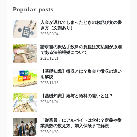
Popular posts
入金が遅れてしまったときのお詫び文の書
き方（文例あり）
2023/09/04
請求書の振込手数料の負担は支払側が原則
である法的根拠について
2023/12/21
【基礎知識】徴収とは？集金と徴収の違い
を解説
2023/11/16
【基礎知識】給与と給料の違いとは？
2024/01/04
「従業員」にアルバイトは含む？定義や従
業員数の数え方、加入保険まで解説
2025/04/30