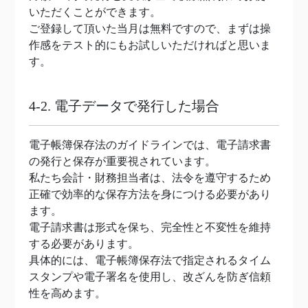
いただくことができます。
ご登録して頂いた当月は無料ですので、まずは操
作感をテスト的にもお試しいただければと思いま
す。
4-2. 電子データで発行した場合
電子帳簿保存法のガイドラインでは、電子請求書
の発行と保存が重要視されています。
私たち会計・財務担当者は、法令を遵守するため
正確で効率的な保存方法を身につける必要があり
ます。
電子請求書は形式を保ち、完全性と不変性を維持
する必要があります。
具体的には、電子帳簿保存法で指定されるタイム
スタンプや電子署名を使用し、改ざんを防ぎ信頼
性を高めます。