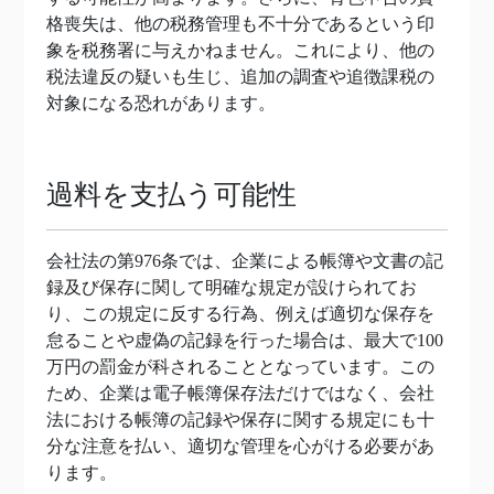
格喪失は、他の税務管理も不十分であるという印
象を税務署に与えかねません。これにより、他の
税法違反の疑いも生じ、追加の調査や追徴課税の
対象になる恐れがあります。
過料を支払う可能性
会社法の第976条では、企業による帳簿や文書の記
録及び保存に関して明確な規定が設けられてお
り、この規定に反する行為、例えば適切な保存を
怠ることや虚偽の記録を行った場合は、最大で100
万円の罰金が科されることとなっています。この
ため、企業は電子帳簿保存法だけではなく、会社
法における帳簿の記録や保存に関する規定にも十
分な注意を払い、適切な管理を心がける必要があ
ります。