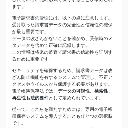
ます。
電子請求書の管理には、以下の点に注意します。
受け取った請求書データの完全性と信頼性の確保
が最も重要です。
データの改ざんがないことを確かめ、受信時のメ
タデータを含めて正確に記録します。
この情報は将来の監査で請求書の信憑性を証明す
るために重要です。
セキュリティを確保するため、請求書データは改
ざん防止機能を有するシステムで管理し、不正ア
クセスやウイルスから保護する必要があります。
電子帳簿保存法では、
データの可視性、検索性、
再生性も法的要件
として定められています。
従って、これらを満たすためには、専用の電子帳
簿保存システムを導入することもひとつの選択肢
です。