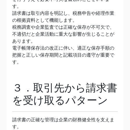
す。
請求書は取引内容を明記し、税務申告や経理作業
の根拠資料として機能します。
税務調査や企業監査では正確な保存が不可欠で、
不適切だと企業活動に重大な影響が生じることが
あります。
電子帳簿保存法の改正に伴い、適正な保存手順の
把握と正しい保存期間と記載項目の遵守が重要で
す。
３．取引先から請求書
を受け取るパターン
請求書の正確な管理は企業の財務健全性を支えま
す。