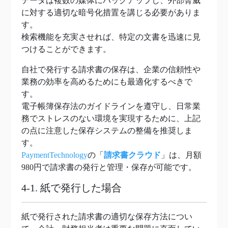
データは複数の媒体にバックアップし、外部脅威
に対する適切な暗号化措置を講じる必要がありま
す。
検索機能を充実させれば、特定の文書を迅速に見
つけることができます。
自社で発行する請求書の保存は、企業の信頼性や
業務の効率を高めるためにも最適化するべきで
す。
電子帳簿保存法のガイドラインを遵守し、日常業
務でストレスのない環境を実現するために、上記
の点に注意した保存システムの整備を推奨しま
す。
PaymentTechnology
の「
請求書クラウド
」は、月額
980円で請求書の発行と管理・保存が可能です。
4-1. 紙で発行した場合
紙で発行された請求書の適切な保存方法につい