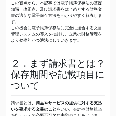
この観点から、本記事では電子帳簿保存法の基礎
知識、改正点、及び請求書をはじめとする財務文
書の適切な電子保存方法をわかりやすく解説しま
す。
この機会に電子帳簿保存法に完全に適合する文書
管理システムの導入を検討し、企業の財務管理を
より効率的かつ適法にしていきます。
２．まず請求書とは？
保存期間や記載項目に
ついて
請求書とは、
商品やサービスの提供に対する支払
いを要求する文書のこと
をいい、会計や財務担当
を行ううえで必要不可欠な書類のことをいいま