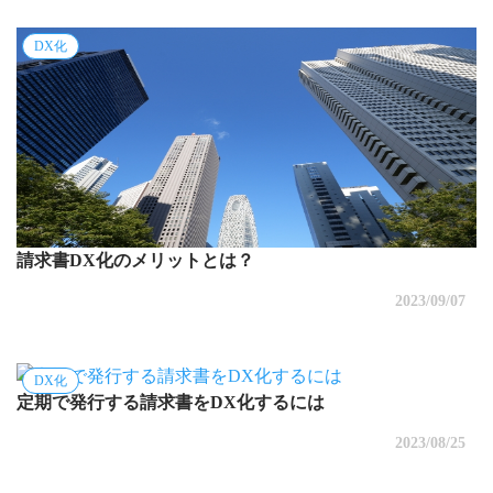
DX化
請求書DX化のメリットとは？
2023/09/07
DX化
定期で発行する請求書をDX化するには
2023/08/25