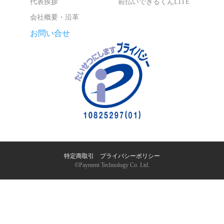
代表挨拶
前払いできるくんLITE
会社概要・沿革
お問い合せ
特定商取引
｜
プライバシーポリシー
©︎Payment Technology Co. Ltd.