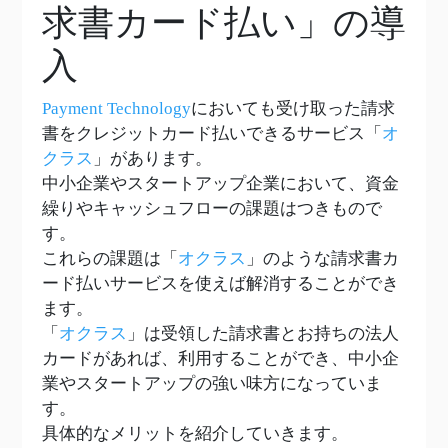
求書カード払い」の導
入
Payment Technology
においても受け取った請求
書をクレジットカード払いできるサービス「
オ
クラス
」があります。
中小企業やスタートアップ企業において、資金
繰りやキャッシュフローの課題はつきもので
す。
これらの課題は「
オクラス
」のような請求書カ
ード払いサービスを使えば解消することができ
ます。
「
オクラス
」は受領した請求書とお持ちの法人
カードがあれば、利用することができ、中小企
業やスタートアップの強い味方になっていま
す。
具体的なメリットを紹介していきます。