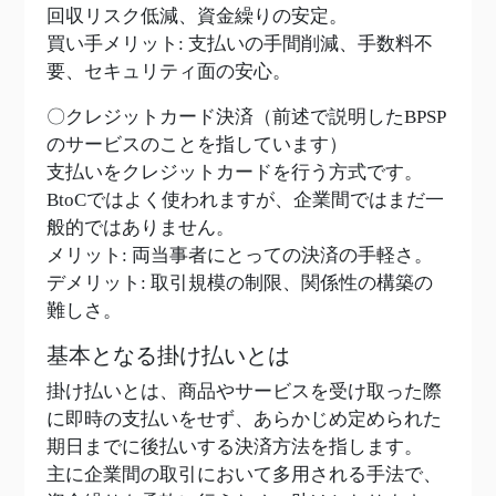
回収リスク低減、資金繰りの安定。
買い手メリット: 支払いの手間削減、手数料不
要、セキュリティ面の安心。
〇クレジットカード決済（前述で説明したBPSP
のサービスのことを指しています）
支払いをクレジットカードを行う方式です。
BtoCではよく使われますが、企業間ではまだ一
般的ではありません。
メリット: 両当事者にとっての決済の手軽さ。
デメリット: 取引規模の制限、関係性の構築の
難しさ。
基本となる掛け払いとは
掛け払いとは、商品やサービスを受け取った際
に即時の支払いをせず、あらかじめ定められた
期日までに後払いする決済方法を指します。
主に企業間の取引において多用される手法で、