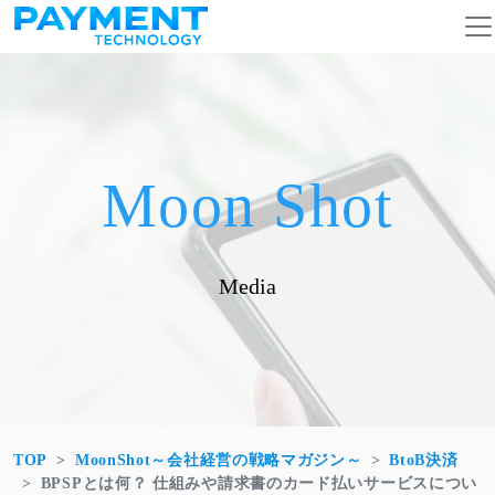
コンテンツへスキップ
メインナビゲーション
Moon Shot
Media
TOP
MoonShot～会社経営の戦略マガジン～
BtoB決済
BPSPとは何？ 仕組みや請求書のカード払いサービスについ