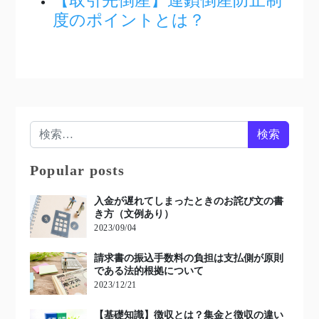
【取引先倒産】連鎖倒産防止制
度のポイントとは？
検索:
Popular posts
入金が遅れてしまったときのお詫び文の書
き方（文例あり）
2023/09/04
請求書の振込手数料の負担は支払側が原則
である法的根拠について
2023/12/21
【基礎知識】徴収とは？集金と徴収の違い