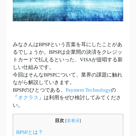
みなさんはBPSPという言葉を耳にしたことがあ
るでしょうか。BPSPは企業間の決済をクレジッ
トカードで払えるといった、VISAが提唱する新
しい仕組みです。
今回はそんなBPSPについて、業界の課題に触れ
ながら解説していきます。
BPSPのひとつである、
Payment Technology
の
「
オクラス
」は利用をぜひ検討してみてくださ
い。
目次
[
非表示
]
BPSPとは？