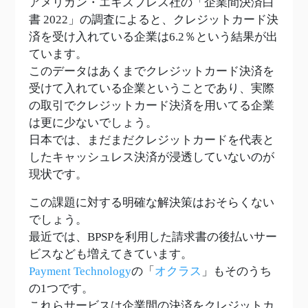
アメリカン・エキスプレス社の「企業間決済白
書 2022」の調査によると、クレジットカード決
済を受け入れている企業は6.2％という結果が出
ています。
このデータはあくまでクレジットカード決済を
受けて入れている企業ということであり、実際
の取引でクレジットカード決済を用いてる企業
は更に少ないでしょう。
日本では、まだまだクレジットカードを代表と
したキャッシュレス決済が浸透していないのが
現状です。
この課題に対する明確な解決策はおそらくない
でしょう。
最近では、BPSPを利用した請求書の後払いサー
ビスなども増えてきています。
Payment Technology
の「
オクラス
」もそのうち
の1つです。
これらサービスは企業間の決済をクレジットカ