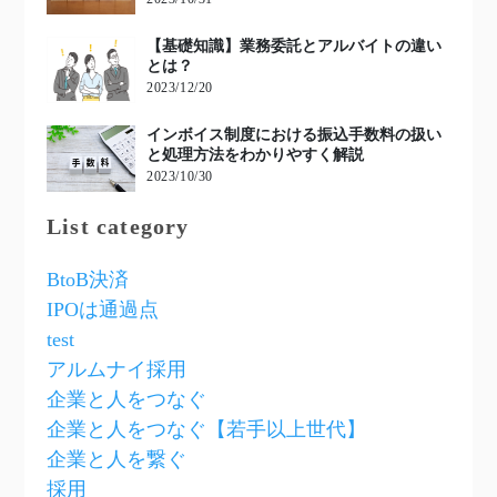
【基礎知識】業務委託とアルバイトの違い
とは？
2023/12/20
インボイス制度における振込手数料の扱い
と処理方法をわかりやすく解説
2023/10/30
List category
BtoB決済
IPOは通過点
test
アルムナイ採用
企業と人をつなぐ
企業と人をつなぐ【若手以上世代】
企業と人を繋ぐ
採用