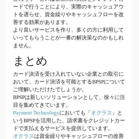
ードで行うことにより、実際のキャッシュアウ
トを遅らせ、資金繰りやキャッシュフローを改
善する効果があります。
より良いサービスを作り、多くの方に利用して
いってもらうことが一番の解決策なのかもしれ
ません。
まとめ
カード決済を受け入れていない企業との取引に
おいて、カード決済を可能とするBPSPについて
ご理解いただけたでしょうか。
BPSPは新しいソリューションとして、徐々に注
目を集めてきています。
Payment Technology
においても「
オクラス
」と
いうBPSPを活用した、請求書をクレジットカー
ドで支払えるサービスを提供しています。
オクラス
は資金繰りやキャッシュフローの改善