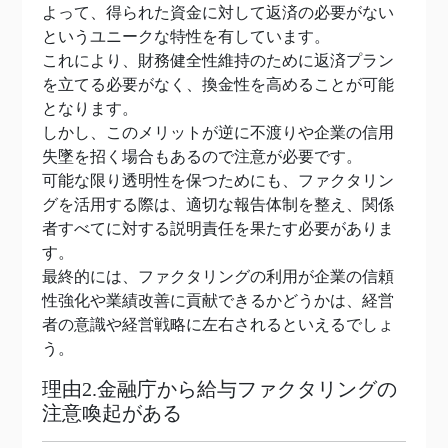
よって、得られた資金に対して返済の必要がない
というユニークな特性を有しています。
これにより、財務健全性維持のために返済プラン
を立てる必要がなく、換金性を高めることが可能
となります。
しかし、このメリットが逆に不渡りや企業の信用
失墜を招く場合もあるので注意が必要です。
可能な限り透明性を保つためにも、ファクタリン
グを活用する際は、適切な報告体制を整え、関係
者すべてに対する説明責任を果たす必要がありま
す。
最終的には、ファクタリングの利用が企業の信頼
性強化や業績改善に貢献できるかどうかは、経営
者の意識や経営戦略に左右されるといえるでしょ
う。
理由2.金融庁から給与ファクタリングの
注意喚起がある