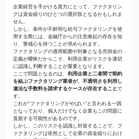
企業経営を手がける貴方にとって、ファクタリン
グは資金繰りのひとつの選択肢となるかもしれま
せん。
しかし、条件が不鮮明な給与ファクタリングを使
用する際には、金融庁からの注意喚起の存在を知
り、警戒心を持つことが求められます。
ファクタリングの適用範囲や対象となる売掛金の
定義が曖昧だからこそ、利用企業がリスクを適切
に認識し判断することが重要となります。
ここで問題となるのは、
利用企業と二者間で契約
を結ぶファクタリング業者が、不透明さを利用し
違法な手数料を請求するケースが存在すること
で
す。
これが”ファクタリングがやばい”と言われる一因
となっており、個人だけでなく企業もこの問題に
直面する可能性があるのです。
しかし、このリスクを認識し対策することで、フ
ァクタリングは依然として企業の資金繰りにおけ