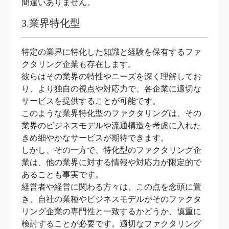
間違いありません。
3.業界特化型
特定の業界に特化した知識と経験を保有するファ
クタリング企業も存在します。
彼らはその業界の特性やニーズを深く理解してお
り、より独自の視点や対応力で、各企業に適切な
サービスを提供することが可能です。
このような業界特化型のファクタリングは、その
業界のビジネスモデルや流通構造を考慮に入れた
きめ細やかなサービスが期待できます。
しかし、その一方で、特化型のファクタリング企
業は、他の業界に対する情報や対応力が限定的で
あることも事実です。
経営者や経営に関わる方々は、この点を念頭に置
き、自社の業種やビジネスモデルがそのファクタ
リング企業の専門性と一致するかどうか、慎重に
検討することが必要です。適切なファクタリング