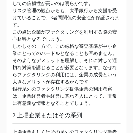
しての信頼性が高いのは明らかです。
リスク管理の観点からも、大手銀行から支援を受
けていることで、3者間関係の安全性が保証されま
す。
この点は企業がファクタリングを利用する際の安
心材料となるでしょう。
しかしその一方で、この厳格な審査基準が中小企
業にとってのハードルとなることも否めません。
そのようなデメリットを理解し、それに対して適
切な対策を講じることが必要となります。なぜな
らファクタリングの利用には、企業の成長という
大きなメリットが存在するからです。
銀行系列のファクタリング提供企業の利用考察
は、企業経営者や経営に関わる人にとって、非常
に有意義な情報となることでしょう。
2.上場企業またはその系列
上場企業もしくはその系列のファクタリング業者