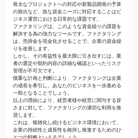
骨太なプロジェクトへの対応や新製品開発の予算
の捻出など、急な資金ニーズに対応することはビ
ジネス運営における日常的な課題です。
ファクタリングは、このような資金繰りの課題を
解決する為の強力なツールです。ファクタリング
は、売掛金を現金化させることで、企業の資金繰
りを改善します。
しかし、その有益性を最大限に引き出すには、業
者の選定や契約内容の詳細な確認といったリスク
管理が不可欠です。
慎重な計画と判断により、ファクタリングは企業
の成長を牽引し、あなたのビジネスを一歩進める
一助となることでしょう。
以上の理由により、経営者様や経営に関与する皆
さまに対して、ファクタリングの適切な利用を推
奨します。
これは、複雑化し続けるビジネス環境において、
企業の持続性と成長性を維持し推進するためのひ
とつの戦略といえるでしょう。