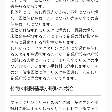
なぜなら、「回収不能」に陥った場合、売主が損
害を被るからです。
具体的には、もし購買先が支払い不能になった場
合、回収任務を負うことになった売主が全ての責
任を負う形になります。
回収が難航すればリスクは増大し、最悪の場合、
未収金を補填することによって企業の財務状況を
さらに悪化させる可能性があります。
したがって、ファクタリング会社に全過程を任せ
るスタイルを選択することが、企業経営者や経営
に関わる人物にとっては、より安全でリスクの少
ない方法といえます。手数料は発生しますが、そ
の分、債権回収に伴うリスクを回避し、安定した
企業経営に専念することができます。
特徴3.報酬基準が曖昧な場合
ファクタリングサービス選びの際、契約内容や手
数料の基準明示がしっかりと行われているファク