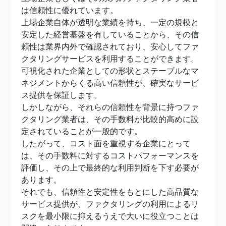
は信頼性に優れています。
上場企業自体が透明な業績を持ち、一定の規模と
安定した経営基盤を有していることから、その信
頼性は業界内外で確認されており、安心してファ
クタリングサービスを利用することができます。
可視化された企業としての形状とステーブルなマ
ネジメントからくる高い信頼性が、確実なサービ
ス提供を保証します。
しかしながら、それらの信頼性を背景に持つファ
クタリング業者は、その手数料が比較的高めに設
定されていることが一般的です。
したがって、コスト面を重視する企業にとって
は、その手数料に対するコストパフォーマンスを
評価し、その上で最終的な利用判断を下す必要が
あります。
それでも、信頼性と安定性をもとにした高品質な
サービス提供が、ファクタリングの利用によるリ
スクを最小限に抑えるうえで大いに役立つことは