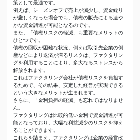
策として最適です。
例えば、シーズンオフで売上が減少し、資金繰り
が厳しくなった場合でも、債権の販売による速や
かな資金調達が可能となるのです。
また、「債権リスクの軽減」も重要なメリットの
ひとつです。
債権の回収が困難な状況、例えば取引先企業の倒
産などにより返済が滞るリスクは、ファクタリン
グを利用することにより、多大なるストレスから
解放されます。
これはファクタリング会社が債権リスクを負担す
るためで、その結果、安定した経営が実現できる
という大きなメリットが生まれます。
さらに、「金利負担の軽減」も忘れてはなりませ
ん。
ファクタリングは比較的低い金利で資金調達が可
能となっており、大幅な利益減少のリスクを抑え
ることができます。
これらを踏まえ、ファクタリングは企業の経営改