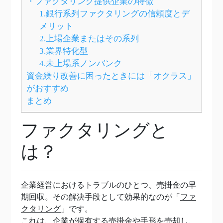
・ファクタリング提供企業の特徴
1.銀行系列ファクタリングの信頼度とデ
メリット
2.上場企業またはその系列
3.業界特化型
4.未上場系ノンバンク
資金繰り改善に困ったときには「オクラス」
がおすすめ
まとめ
ファクタリングと
は？
企業経営におけるトラブルのひとつ、売掛金の早
期回収。その解決手段として効果的なのが「
ファ
クタリング
」です。
これは、企業が保有する売掛金や手形を売却し、