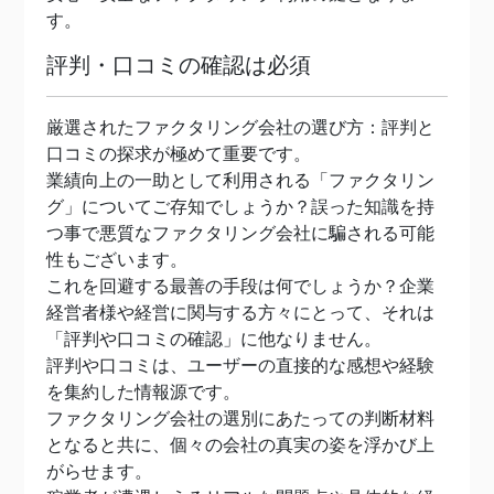
す。
評判・口コミの確認は必須
厳選されたファクタリング会社の選び方：評判と
口コミの探求が極めて重要です。
業績向上の一助として利用される「ファクタリン
グ」についてご存知でしょうか？誤った知識を持
つ事で悪質なファクタリング会社に騙される可能
性もございます。
これを回避する最善の手段は何でしょうか？企業
経営者様や経営に関与する方々にとって、それは
「評判や口コミの確認」に他なりません。
評判や口コミは、ユーザーの直接的な感想や経験
を集約した情報源です。
ファクタリング会社の選別にあたっての判断材料
となると共に、個々の会社の真実の姿を浮かび上
がらせます。