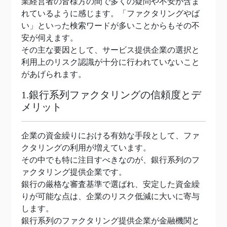
業経営者の皆様方の間で多くの疑問や不安が含ま
れているように感じます。「ファクタリングやば
い」といった検索ワードが多いことからもその不
安が伺えます。
その主な要因として、サービス提供企業の選択と
利用上のリスク認識が十分に行われていないこと
があげられます。
1.銀行系列ファクタリングの信頼度とデ
メリット
企業の資金繰りにおける有効な手段として、ファ
クタリングの利用が増えています。
その中でも特に注目すべきなのが、銀行系列のフ
ァクタリング提供企業です。
銀行の厳格な審査基準で選ばれ、安定した資金繰
りが可能な点は、企業のリスク低減に大いに寄与
します。
銀行系列のファクタリング提供企業が金融機関と