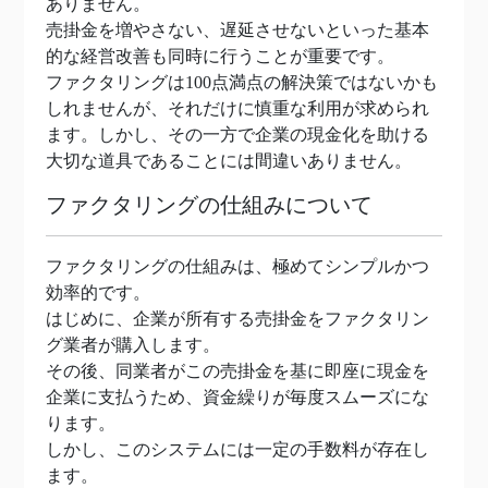
ありません。
売掛金を増やさない、遅延させないといった基本
的な経営改善も同時に行うことが重要です。
ファクタリングは100点満点の解決策ではないかも
しれませんが、それだけに慎重な利用が求められ
ます。しかし、その一方で企業の現金化を助ける
大切な道具であることには間違いありません。
ファクタリングの仕組みについて
ファクタリングの仕組みは、極めてシンプルかつ
効率的です。
はじめに、企業が所有する売掛金をファクタリン
グ業者が購入します。
その後、同業者がこの売掛金を基に即座に現金を
企業に支払うため、資金繰りが毎度スムーズにな
ります。
しかし、このシステムには一定の手数料が存在し
ます。