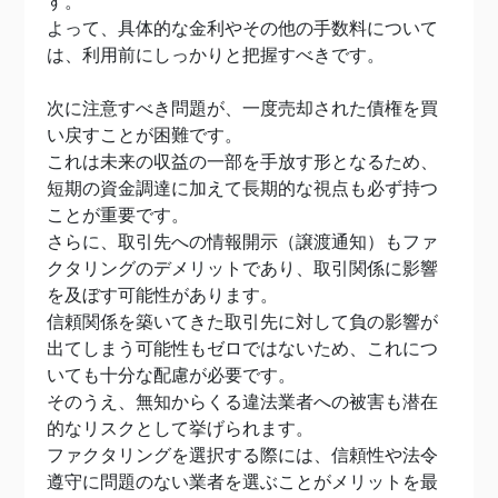
す。
よって、具体的な金利やその他の手数料について
は、利用前にしっかりと把握すべきです。
次に注意すべき問題が、一度売却された債権を買
い戻すことが困難です。
これは未来の収益の一部を手放す形となるため、
短期の資金調達に加えて長期的な視点も必ず持つ
ことが重要です。
さらに、取引先への情報開示（譲渡通知）もファ
クタリングのデメリットであり、取引関係に影響
を及ぼす可能性があります。
信頼関係を築いてきた取引先に対して負の影響が
出てしまう可能性もゼロではないため、これにつ
いても十分な配慮が必要です。
そのうえ、無知からくる違法業者への被害も潜在
的なリスクとして挙げられます。
ファクタリングを選択する際には、信頼性や法令
遵守に問題のない業者を選ぶことがメリットを最