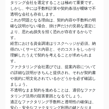
タリング会社を選定することは極めて重要です。
しかし、中には手数料計算や契約条項が曖昧で不
透明な会社も存在します。
これが問題となる理由は、契約内容や手数料の明
確な説明がない場合、掛け声だけの安易な選定に
より、思わぬ損失を招く恐れが存在するからで
す。
経営における資金調達はリスクヘッジが必須。納
得のいくサービス内容と、そのコストをしっかり
理解したうえで契約を考えることが求められま
す。
ファクタリング会社選びでは、提案内容について
の詳細な説明がきちんと提供され、それが契約書
や規約に明文化されているかどうかを必ず確認し
ましょう。
不透明なまま契約を進めることは、適切なファク
タリング活用の阻害要因となるでしょう。
適正なファクタリング手数料と透明性の確保は、
安心・安全なファクタリング利用の鍵となりま