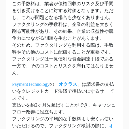
この手数料は、業者が債権回収のリスク及び手間
を引き受けることに対する対価となります。ただ
し、これが問題となる場合も少なくありません。
ファクタリングの手数料は、企業の利益を大きく
削る可能性があり、その結果、企業の収益性や競
争力につながる問題を生むことがあります。
そのため、ファクタリングを利用する際は、手数
料やその他のコストに配慮することが重要です。
ファクタリングは一見便利な資金調達手段である
一方で、そのコストとリスクを忘れてはなりませ
ん。
PaymentTechnology
の「
オクラス
」は請求書の支払
いをクレジットカード決済で後払いにするサービ
スです。
支払いを約2ヶ月先延ばすことができ、キャッシュ
フロー改善に役立ちます。
ファクタリングの平均的な手数料より安くお使い
いただけるので、ファクタリング検討の際に、
オ