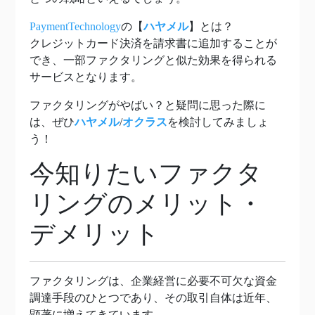
PaymentTechnology
の【
ハヤメル
】とは？
クレジットカード決済を請求書に追加することが
でき、一部ファクタリングと似た効果を得られる
サービスとなります。
ファクタリングがやばい？と疑問に思った際に
は、ぜひ
ハヤメル
/
オクラス
を検討してみましょ
う！
今知りたいファクタ
リングのメリット・
デメリット
ファクタリングは、企業経営に必要不可欠な資金
調達手段のひとつであり、その取引自体は近年、
顕著に増えてきています。