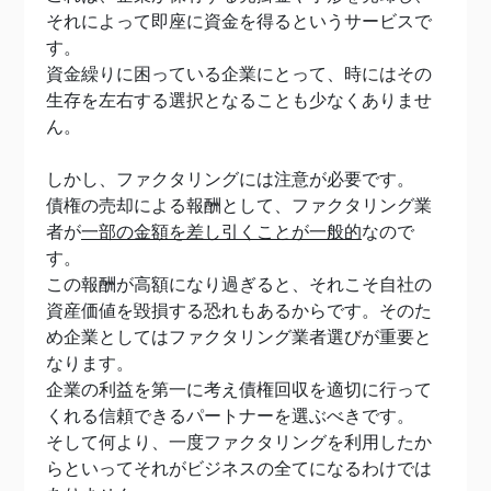
それによって即座に資金を得るというサービスで
す。
資金繰りに困っている企業にとって、時にはその
生存を左右する選択となることも少なくありませ
ん。
しかし、ファクタリングには注意が必要です。
債権の売却による報酬として、ファクタリング業
者が
一部の金額を差し引くことが一般的
なので
す。
この報酬が高額になり過ぎると、それこそ自社の
資産価値を毀損する恐れもあるからです。そのた
め企業としてはファクタリング業者選びが重要と
なります。
企業の利益を第一に考え債権回収を適切に行って
くれる信頼できるパートナーを選ぶべきです。
そして何より、一度ファクタリングを利用したか
らといってそれがビジネスの全てになるわけでは