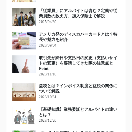
「従業員」にアルバイトは含む？定義や従
業員数の数え方、加入保険まで解説
2025/04/30
アメリカ発のディスカバーカードとは？特
長や魅力を紹介
2023/09/04
取引先が締日や支払日の変更（支払いサイ
トの変更）を要請してきた際の注意点と
Point
2023/11/10
益税とは？インボイス制度と益税の関係に
ついて解説
2023/10/31
【基礎知識】業務委託とアルバイトの違い
とは？
2023/12/20