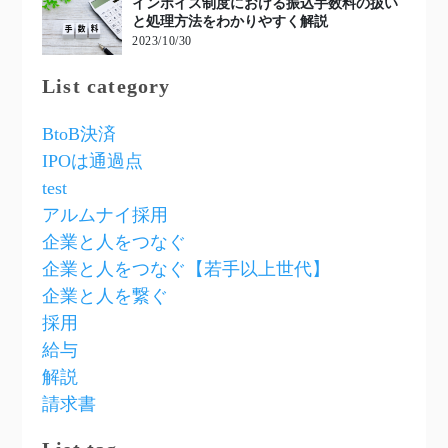
インボイス制度における振込手数料の扱い
と処理方法をわかりやすく解説
2023/10/30
List category
BtoB決済
IPOは通過点
test
アルムナイ採用
企業と人をつなぐ
企業と人をつなぐ【若手以上世代】
企業と人を繋ぐ
採用
給与
解説
請求書