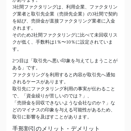
3社間ファクタリングは、利用企業、ファクタリン
グ業者と取引先企業（売掛先企業）の3社間で契約
を結び、売掛金が直接ファクタリング業者に入金
されます。
そのため2社間ファクタリングに比べて未回収リス
クが低く、手数料は1％〜10％に設定されていま
す。
2つ目は「取引先へ悪い印象を与えてしまうことが
ある」です。
ファクタリングを利用すると内容が取引先へ通知
されるケースがあります。
取引先にファクタリング利用の事実が伝わること
で、「資金繰りが苦しいのでは？」、
「売掛金を回収できないような会社なのか？」な
どのマイナスの印象を与える可能性があるため、
取引に影響を及ぼすことがあります。
手形割引のメリット・デメリット