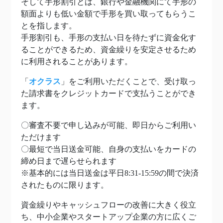
そして手形割引とは、銀行や金融機関にて手形の
額面よりも低い金額で手形を買い取ってもらうこ
とを指します。
手形割引も、手形の支払い日を待たずに資金化す
ることができるため、資金繰りを安定させるため
に利用されることがあります。
「
オクラス
」をご利用いただくことで、受け取っ
た請求書をクレジットカードで支払うことができ
ます。
〇審査不要で申し込みが可能、即日からご利用い
ただけます
〇最短で当日送金可能、自身の支払いをカードの
締め日まで遅らせられます
※基本的には当日送金は平日8:31-15:59の間で決済
されたものに限ります。
資金繰りやキャッシュフローの改善に大きく役立
ち、中小企業やスタートアップ企業の方に広くご