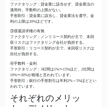
ファクタリング：貸金業に該当せず、貸金業法の
適用外。手数料の上限がない。
手形割引：貸金業に該当し、貸金業法を遵守。金
利の上限は20%ほどです。
③償還請求権の有無
ファクタリング：ノンリコース契約が主で、未回
収リスクはファクタリング会社が負担する。
手形割引：リコース契約が主で、未回収リスクは
自社が負担する。
④手数料・金利
ファクタリング：3社間は1%〜15%ほど、2社間は
10%〜30%が相場と言われています。
手形割引：銀行の手形割引は年利2%～5%ほどとい
われています。
それぞれのメリッ