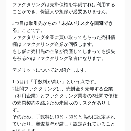
ファクタリングは売掛債権を準備すれば利用する
ことができ、保証人や担保が必要ありません。
3つ目は取引先からの「
未払いリスクを回避でき
る
」ことです。
ファクタリング企業に買い取ってもらった売掛債
権はファクタリング企業が回収します。
もし仮に売掛先の企業が倒産してしまっても損失
を被るのはファクタリング業者になります。
デメリットについて2つ紹介します。
1つ目は「手数料が高い」という点です。
2社間ファクタリングは、売掛金を売却する企業
（利用企業）とファクタリング業者の2社間で債権
の売買契約を結ぶため未回収のリスクがありま
す。
そのため、手数料は10％～30％と高めに設定され
ていたり、審査基準が厳しく設定されていること
があります。