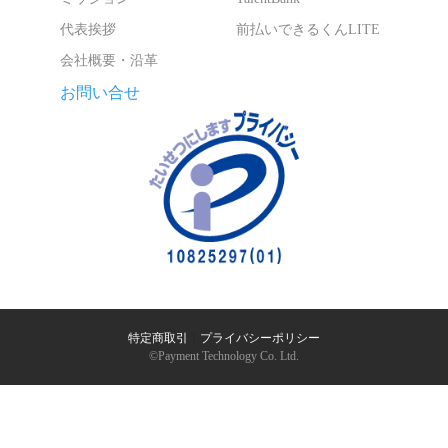
代表挨拶
前払いできるくんLITE
会社概要・沿革
お問い合せ
特定商取引
｜
プライバシーポリシー
©︎Payment Technology Co. Ltd.