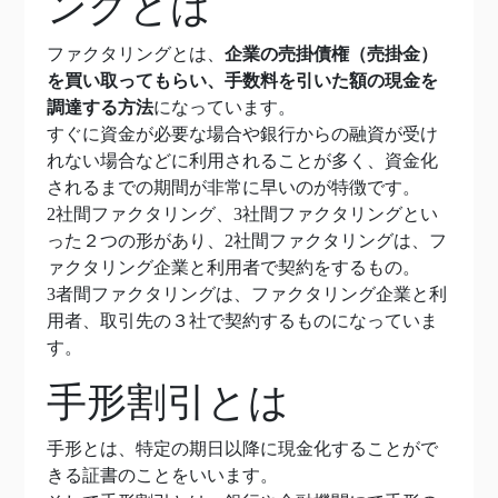
ングとは
ファクタリングとは、
企業の売掛債権（売掛金）
を買い取ってもらい、手数料を引いた額の現金を
調達する方法
になっています。
すぐに資金が必要な場合や銀行からの融資が受け
れない場合などに利用されることが多く、資金化
されるまでの期間が非常に早いのが特徴です。
2社間ファクタリング、3社間ファクタリングとい
った２つの形があり、2社間ファクタリングは、フ
ァクタリング企業と利用者で契約をするもの。
3者間ファクタリングは、ファクタリング企業と利
用者、取引先の３社で契約するものになっていま
す。
手形割引とは
手形とは、特定の期日以降に現金化することがで
きる証書のことをいいます。