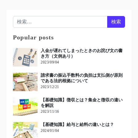
検索:
Popular posts
入金が遅れてしまったときのお詫び文の書
き方（文例あり）
2023/09/04
請求書の振込手数料の負担は支払側が原則
である法的根拠について
2023/12/21
【基礎知識】徴収とは？集金と徴収の違い
を解説
2023/11/16
【基礎知識】給与と給料の違いとは？
2024/01/04