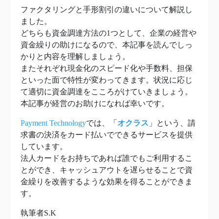
ファクタリングと手形割引の違いについて解説し
ました。
どちらも資金調達方法の1つとして、企業の経営や
資金繰りの助けになるので、本記事を読んでしっ
かりと内容を理解しましょう。
またそれぞれ現金化のスピード化や手数料、担保
といった面で特性が変わってきます。状況に応じ
て適切に資金調達をこころがけていきましょう。
本記事が経営のお助けになれば幸いです。
Payment Technology
では、「
オクラス
」という、請
求書の決済をカード払いでできるサービスを提供
しています。
法人カードをお持ちであれば誰でもご利用するこ
とができ、キャッシュアウトを遅らせることで資
金繰りを改善するような効果を得ることができま
す。
執筆者S.K