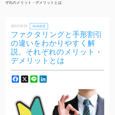
ぞれのメリット・デメリットとは
2023/10/26
BtoB決済
ファクタリングと手形割引
の違いをわかりやすく解
説。それぞれのメリット・
デメリットとは
Facebook
X
Line
LinkedIn