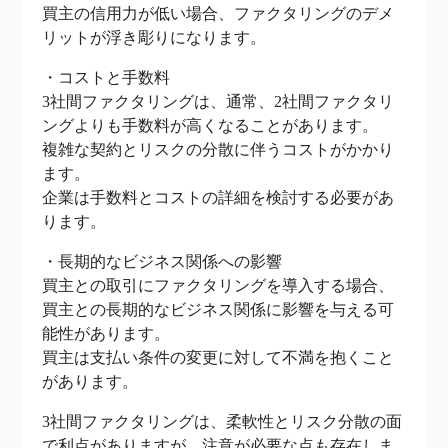
買主の信用力が低い場合、ファクタリングのデメ
リットが浮き彫りになります。
・コストと手数料
3社間ファクタリングは、通常、2社間ファクタリ
ングよりも手数料が高くなることがあります。
複雑な契約とリスクの分散に伴うコストがかかり
ます。
企業は手数料とコストの詳細を検討する必要があ
ります。
・長期的なビジネス関係への影響
買主との取引にファクタリングを導入する場合、
買主との長期的なビジネス関係に影響を与える可
能性があります。
買主は支払い条件の変更に対して不満を抱くこと
があります。
3社間ファクタリングは、柔軟性とリスク分散の面
で利点がありますが、注意が必要な点も存在しま