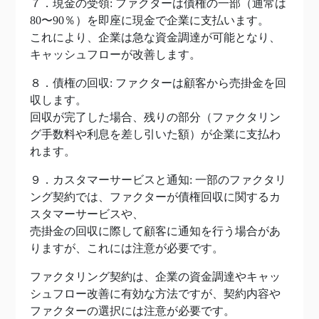
７．現金の受領: ファクターは債権の一部（通常は
80〜90％）を即座に現金で企業に支払います。
これにより、企業は急な資金調達が可能となり、
キャッシュフローが改善します。
８．債権の回収: ファクターは顧客から売掛金を回
収します。
回収が完了した場合、残りの部分（ファクタリン
グ手数料や利息を差し引いた額）が企業に支払わ
れます。
９．カスタマーサービスと通知: 一部のファクタリ
ング契約では、ファクターが債権回収に関するカ
スタマーサービスや、
売掛金の回収に際して顧客に通知を行う場合があ
りますが、これには注意が必要です。
ファクタリング契約は、企業の資金調達やキャッ
シュフロー改善に有効な方法ですが、契約内容や
ファクターの選択には注意が必要です。