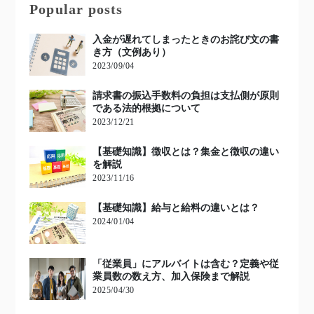
Popular posts
入金が遅れてしまったときのお詫び文の書
き方（文例あり）
2023/09/04
請求書の振込手数料の負担は支払側が原則
である法的根拠について
2023/12/21
【基礎知識】徴収とは？集金と徴収の違い
を解説
2023/11/16
【基礎知識】給与と給料の違いとは？
2024/01/04
「従業員」にアルバイトは含む？定義や従
業員数の数え方、加入保険まで解説
2025/04/30