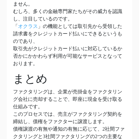
ません。
むしろ、多くの金融専門家たちがその威力を認識
し、注目しているのです。
「
オクラス
」の機能としては取引先から受領した
請求書をクレジットカード払いにできるというも
のであり、
取引先がクレジットカード払いに対応しているか
否かにかかわらず利用が可能なサービスとなって
おります。
まとめ
ファクタリングは、企業が売掛金をファクタリン
グ会社に売却することで、即座に現金を受け取る
仕組みです。
このプロセスでは、売主がファクタリング契約を
締結し、債権をファクターに譲渡します。
債権譲渡の有無や通知の有無に応じて、2社間ファ
クタリングと3社間ファクタリングの2つの主要な