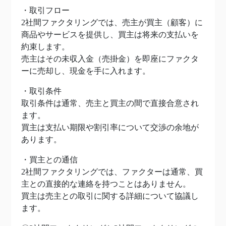
・取引フロー
2社間ファクタリングでは、売主が買主（顧客）に
商品やサービスを提供し、買主は将来の支払いを
約束します。
売主はその未収入金（売掛金）を即座にファクタ
ーに売却し、現金を手に入れます。
・取引条件
取引条件は通常、売主と買主の間で直接合意され
ます。
買主は支払い期限や割引率について交渉の余地が
あります。
・買主との通信
2社間ファクタリングでは、ファクターは通常、買
主との直接的な連絡を持つことはありません。
買主は売主との取引に関する詳細について協議し
ます。