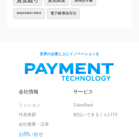
資金繰り
資金調達
適格請求書
電子帳簿保存法
適格請求書発行事業者
世界の企業と人にイノベーションを
会社情報
サービス
ミッション
TalentBank
代表挨拶
前払いできるくんLITE
会社概要・沿革
お問い合せ