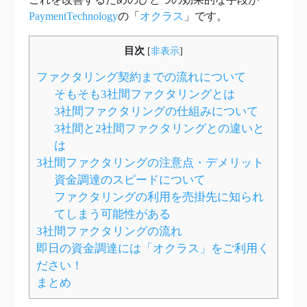
PaymentTechnology
の「
オクラス
」です。
目次
[
非表示
]
ファクタリング契約までの流れについて
そもそも3社間ファクタリングとは
3社間ファクタリングの仕組みについて
3社間と2社間ファクタリングとの違いと
は
3社間ファクタリングの注意点・デメリット
資金調達のスピードについて
ファクタリングの利用を売掛先に知られ
てしまう可能性がある
3社間ファクタリングの流れ
即日の資金調達には「オクラス」をご利用く
ださい！
まとめ