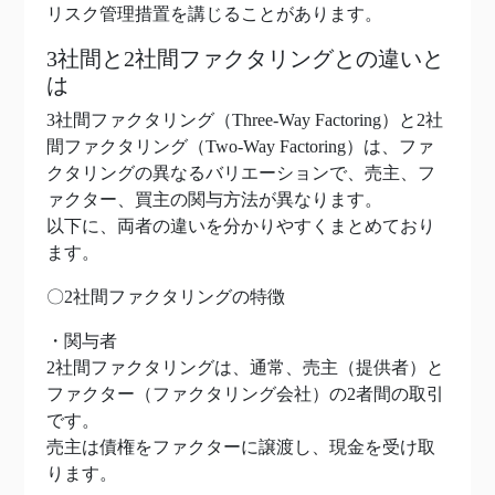
リスク管理措置を講じることがあります。
3社間と2社間ファクタリングとの違いと
は
3社間ファクタリング（Three-Way Factoring）と2社
間ファクタリング（Two-Way Factoring）は、ファ
クタリングの異なるバリエーションで、売主、フ
ァクター、買主の関与方法が異なります。
以下に、両者の違いを分かりやすくまとめており
ます。
〇2社間ファクタリングの特徴
・関与者
2社間ファクタリングは、通常、売主（提供者）と
ファクター（ファクタリング会社）の2者間の取引
です。
売主は債権をファクターに譲渡し、現金を受け取
ります。