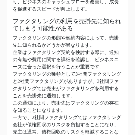
り、ビジネスのキャッシュフローを改善し、成長
を促進するスピードが向上します。
ファクタリングの利用を売掛先に知られ
てしまう可能性がある
ファクタリングの形態や契約内容によって、売掛
先に知られるかどうかが異なります。
企業はファクタリング契約を検討する際に、通知
の有無や費用に関する詳細を確認し、ビジネスニ
ーズに合った選択を行うことが重要です。
ファクタリングの種類として3社間ファクタリング
と2社間ファクタリングがありますが、3社間ファ
クタリングでは売主がファクタリングを利用する
ことを売掛先に通知します。
この通知により、売掛先はファクタリングの存在
を知ることになります。
一方で、2社間ファクタリングではファクタリング
会社が債権回収のリスクを負担することになり、
売主は通常、債権回収のリスクを軽減することな