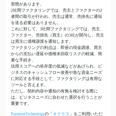
形態があります。
2社間ファクタリングでは、売主とファクターの2
者間の取引が行われ、売主は通常、売掛先に通知
を送る必要はありません。
これに対して、3社間ファクタリングでは、売主、
ファクター、売掛先（買主）の3社が関与し、売主
は買主に債権譲渡を通知します。
ファクタリングの利点は、即座の現金調達、買主
からの支払い遅延や債権未回収リスクの軽減、簡
素な手続き、
信用スコアへの依存度の低減などがあげられ、ビ
ジネスのキャッシュフロー改善や急な資金ニーズ
に対応する手段として、ファクタリングは有用な
ツールと言えます。
ただし、契約内容や通知の有無を検討する際に
は、ビジネスニーズに合わせた選択を行うことが
重要です。
PaymentTechnology
の「
オクラス
」をご利用いただ