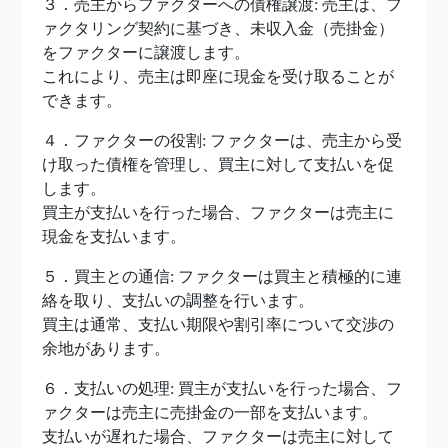
３．売主からファクターへの債権譲渡: 売主は、フ
ァクタリング契約に基づき、未収入金（売掛金）
をファクターに譲渡します。
これにより、売主は即座に現金を受け取ることが
できます。
４．ファクターの役割: ファクターは、売主から受
け取った債権を管理し、買主に対して支払いを促
します。
買主が支払いを行った場合、ファクターは売主に
現金を支払います。
５．買主との通信: ファクターは買主と積極的に連
絡を取り、支払いの調整を行います。
買主は通常、支払い期限や割引率について交渉の
余地があります。
６．支払いの処理: 買主が支払いを行った場合、フ
ァクターは売主に売掛金の一部を支払います。
支払いが遅れた場合、ファクターは売主に対して