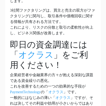
します。
3社間ファクタリングは、買主と売主の双方がファ
クタリングに関与し、取引条件や債権回収に関す
る情報が共有される方法です。
これにより、リスクの分散と取引の柔軟性が向上
し、ビジネス関係が改善します。
即日の資金調達には
「
オクラス
」をご利
用ください！
企業経営者や金融業界の方々が抱える深刻な課題
である資金繰りの悪化。
これを改善するための一つの効果的な手段が
PaymentTechnology
の「
オクラス
」です。
一般的にはなじみの薄い「
オクラス
」ですが、そ
れは決してその利益や効用が小さいからではあり