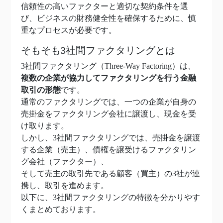
信頼性の高いファクターと適切な契約条件を選
び、ビジネスの財務健全性を確保するために、慎
重なプロセスが必要です。
そもそも3社間ファクタリングとは
3社間ファクタリング（Three-Way Factoring）は、
複数の企業が協力してファクタリングを行う金融
取引の形態
です。
通常のファクタリングでは、一つの企業が自身の
売掛金をファクタリング会社に譲渡し、現金を受
け取ります。
しかし、3社間ファクタリングでは、売掛金を譲渡
する企業（売主）、債権を譲受けるファクタリン
グ会社（ファクター）、
そして売主の取引先である顧客（買主）の3社が連
携し、取引を進めます。
以下に、3社間ファクタリングの特徴を分かりやす
くまとめております。