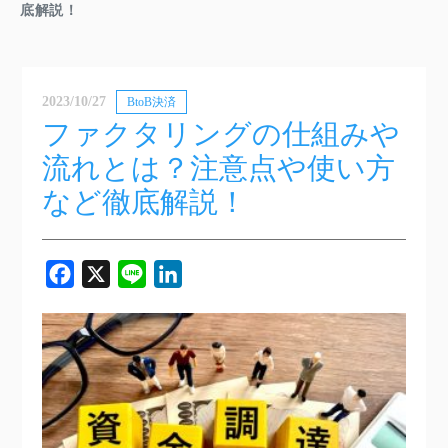
底解説！
2023/10/27
BtoB決済
ファクタリングの仕組みや
流れとは？注意点や使い方
など徹底解説！
Facebook
X
Line
LinkedIn