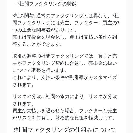
・3社間ファクタリングの特徴
3社の関与: 通常のファクタリングとは異なり、3社
間ファクタリングには売主、ファクター、買主の3
つの主要な関与者があります。
売主は売掛金を現金化し、買主は支払い条件を調
整することができます。
取引の調整: 3社間ファクタリングでは、買主と売
主がファクタリング契約に合意し、売掛金の扱い
について調整を行います。
これにより、支払い条件や割引率がカスタマイズ
されます。
リスクの分散: 3社間の協力により、リスクが分散
されます。
買主が支払いを遅らせた場合、ファクターと売主
がリスクを共有し、財務的な負担を軽減します。
3社間ファクタリングの仕組みについて